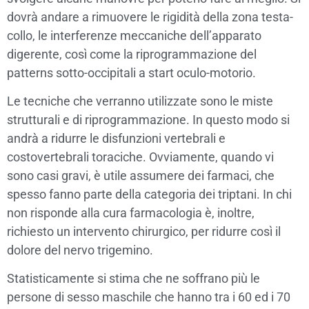
dovrà andare a rimuovere le rigidità della zona testa-
collo, le interferenze meccaniche dell’apparato
digerente, così come la riprogrammazione del
patterns sotto-occipitali a start oculo-motorio.
Le tecniche che verranno utilizzate sono le miste
strutturali e di riprogrammazione. In questo modo si
andrà a ridurre le disfunzioni vertebrali e
costovertebrali toraciche. Ovviamente, quando vi
sono casi gravi, è utile assumere dei farmaci, che
spesso fanno parte della categoria dei triptani. In chi
non risponde alla cura farmacologia è, inoltre,
richiesto un intervento chirurgico, per ridurre così il
dolore del nervo trigemino.
Statisticamente si stima che ne soffrano più le
persone di sesso maschile che hanno tra i 60 ed i 70