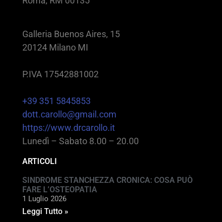
Roma, RM 00135
Galleria Buenos Aires, 15
20124 Milano MI
P.IVA 17542881002
+39 351 5845853
dott.carollo@gmail.com
https://www.drcarollo.it
Lunedì – Sabato 8.00 – 20.00
ARTICOLI
SINDROME STANCHEZZA CRONICA: COSA PUÒ
FARE L’OSTEOPATIA
1 Luglio 2026
Leggi Tutto »