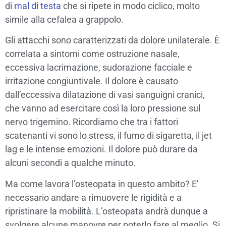
di
mal di testa
che si ripete in modo ciclico, molto
simile alla cefalea a grappolo.
Gli attacchi sono caratterizzati da dolore unilaterale. È
correlata a sintomi come ostruzione nasale,
eccessiva lacrimazione, sudorazione facciale e
irritazione congiuntivale. Il dolore è causato
dall’eccessiva dilatazione di vasi sanguigni cranici,
che vanno ad esercitare così la loro pressione sul
nervo trigemino. Ricordiamo che tra i fattori
scatenanti vi sono lo stress, il fumo di sigaretta, il jet
lag e le intense emozioni. Il dolore può durare da
alcuni secondi a qualche minuto.
Ma come lavora l’osteopata in questo ambito? E’
necessario andare a rimuovere le rigidità e a
ripristinare la mobilità. L’osteopata andrà dunque a
svolgere alcune manovre per poterlo fare al meglio. Si