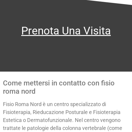
Prenota Una Visita
Come mettersi in contatto con fisio
roma nord
Fisio Roma Nord è un centro specializzato di
Fisioterapia, Rieducazione Posturale e Fisioterapia
Estetica o Dermatofunzionale. Nel centro vengono
trattate le patologie della colonna vertebrale (come