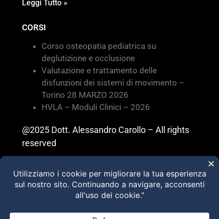
Leggi Tutto »
CORSI
Corso osteopatia pediatrica su
deglutizione e occlusione
Valutazione e trattamento delle
disfunzioni dei sistemi di movimento –
Torino 28 MARZO 2026
HVLA – Moduli Clinici – 2026
@2025 Dott. Alessandro Carollo – All rights
reserved