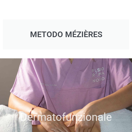
METODO MÉZIÈRES
Dermatofunzionale