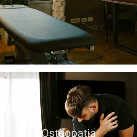
Osteopatia