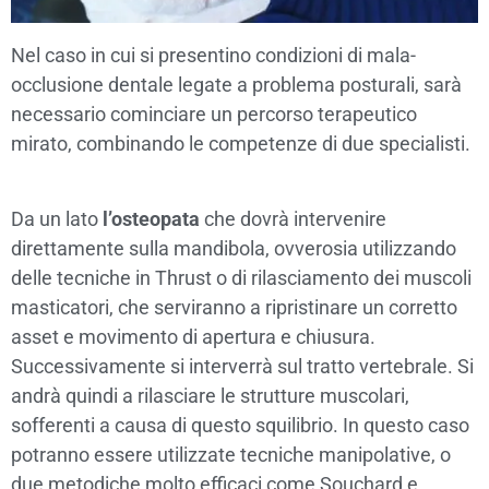
Nel caso in cui si presentino condizioni di mala-
occlusione dentale legate a problema posturali, sarà
necessario cominciare un percorso terapeutico
mirato, combinando le competenze di due specialisti.
Da un lato
l’osteopata
che dovrà intervenire
direttamente sulla mandibola, ovverosia utilizzando
delle tecniche in Thrust o di rilasciamento dei muscoli
masticatori, che serviranno a ripristinare un corretto
asset e movimento di apertura e chiusura.
Successivamente si interverrà sul tratto vertebrale. Si
andrà quindi a rilasciare le strutture muscolari,
sofferenti a causa di questo squilibrio. In questo caso
potranno essere utilizzate tecniche manipolative, o
due metodiche molto efficaci come Souchard e