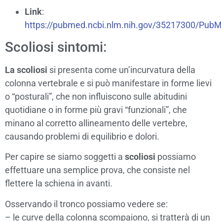
Link
:
https://pubmed.ncbi.nlm.nih.gov/35217300/
PubM
Scoliosi sintomi:
La scoliosi
si presenta come un’incurvatura della
colonna vertebrale e si può manifestare in forme lievi
o “posturali”, che non influiscono sulle abitudini
quotidiane o in forme più gravi “funzionali”, che
minano al corretto allineamento delle vertebre,
causando problemi di equilibrio e dolori.
Per capire se siamo soggetti a
scoliosi
possiamo
effettuare una semplice prova, che consiste nel
flettere la schiena in avanti.
Osservando il tronco possiamo vedere se:
– le curve della colonna scompaiono, si tratterà di un