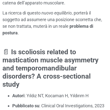
catena dell’apparato muscolare.
La ricerca di questo
nuovo equilibrio
, porterà il
soggetto ad assumere una posizione scorretta che,
se non trattata, muterà in un reale
problema di
postura
.
📄
Is scoliosis related to
mastication muscle asymmetry
and temporomandibular
disorders? A cross-sectional
study
Autori
:
Yıldız NT, Kocaman H, Yıldırım H
Pubblicato su
:
Clinical Oral Investigations, 2023