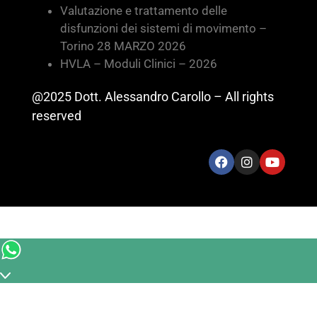
Valutazione e trattamento delle
disfunzioni dei sistemi di movimento –
Torino 28 MARZO 2026
HVLA – Moduli Clinici – 2026
@2025 Dott. Alessandro Carollo – All rights
reserved