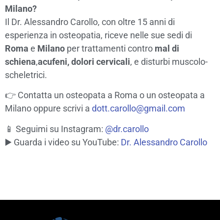
Milano?
Il Dr. Alessandro Carollo, con oltre 15 anni di
esperienza in osteopatia, riceve nelle sue sedi di
Roma
e
Milano
per trattamenti contro
mal di
schiena
,
acufeni,
dolori cervicali
, e disturbi muscolo-
scheletrici.
👉
Contatta un osteopata a Roma o un osteopata a
Milano
oppure scrivi a
dott.carollo@gmail.com
📱 Seguimi su Instagram:
@dr.carollo
▶️ Guarda i video su YouTube:
Dr. Alessandro Carollo