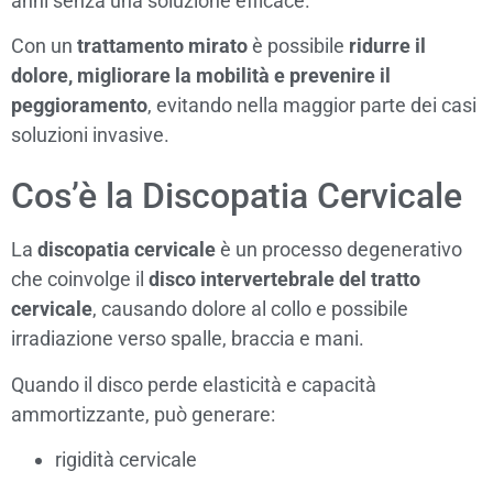
anni senza una soluzione efficace.
Con un
trattamento mirato
è possibile
ridurre il
dolore, migliorare la mobilità e prevenire il
peggioramento
, evitando nella maggior parte dei casi
soluzioni invasive.
Cos’è la Discopatia Cervicale
La
discopatia cervicale
è un processo degenerativo
che coinvolge il
disco intervertebrale del tratto
cervicale
, causando dolore al collo e possibile
irradiazione verso spalle, braccia e mani.
Quando il disco perde elasticità e capacità
ammortizzante, può generare:
rigidità cervicale