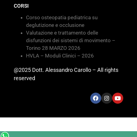
CORSI
Corso osteopatia pediatrica su
deglutizione e occlusione
Valutazione e trattamento delle
disfunzioni dei sistemi di movimento –
Torino 28 MARZO 2026
HVLA – Moduli Clinici – 2026
@2025 Dott. Alessandro Carollo – All rights
reserved