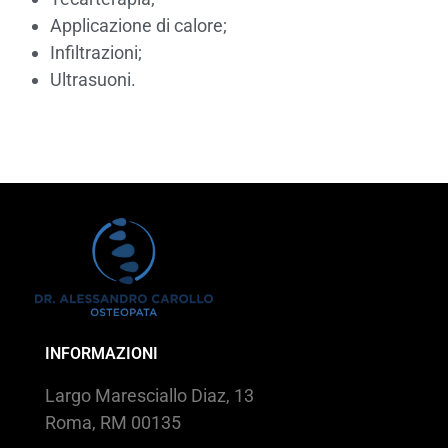
Applicazione di calore;
Infiltrazioni;
Ultrasuoni.
INFORMAZIONI
Largo Maresciallo Diaz, 13
Roma, RM 00135