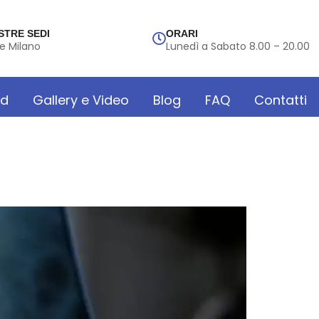
STRE SEDI
ORARI
e Milano
Lunedì a Sabato 8.00 – 20.00
rd
Gallery e Video
Blog
FAQ
Contatti