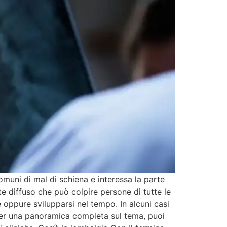
muni di mal di schiena e interessa la parte
e diffuso che può colpire persone di tutte le
e oppure svilupparsi nel tempo. In alcuni casi
e. Per una panoramica completa sul tema, puoi