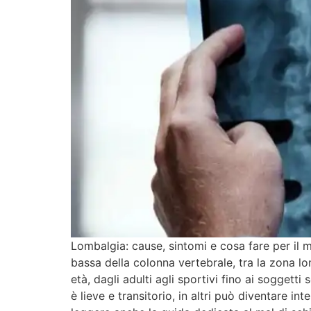
Lombalgia: cause, sintomi e cosa fare per il 
bassa della colonna vertebrale, tra la zona lo
età, dagli adulti agli sportivi fino ai sogget
è lieve e transitorio, in altri può diventare i