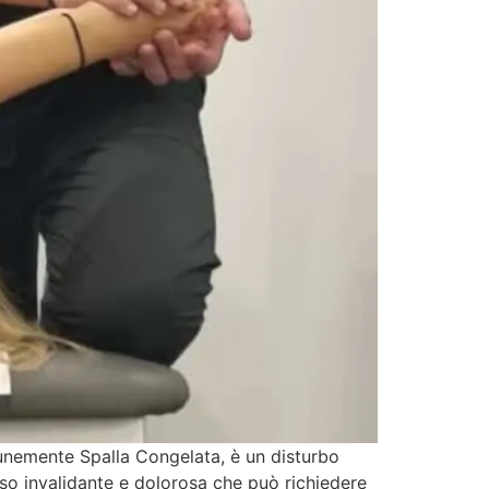
omunemente Spalla Congelata, è un disturbo
sso invalidante e dolorosa che può richiedere