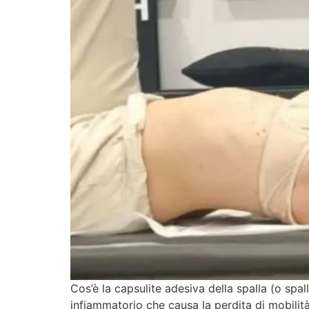
Cos’è la capsulite adesiva della spalla (o sp
infiammatorio che causa la perdita di mobilit