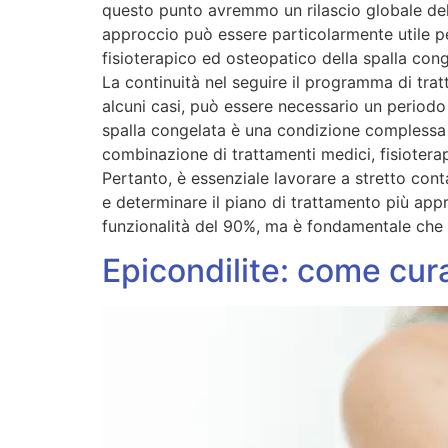
questo punto avremmo un rilascio globale del
approccio può essere particolarmente utile pe
fisioterapico ed osteopatico della spalla conge
La continuità nel seguire il programma di trat
alcuni casi, può essere necessario un periodo
spalla congelata è una condizione complessa e
combinazione di trattamenti medici, fisiotera
Pertanto, è essenziale lavorare a stretto cont
e determinare il piano di trattamento più app
funzionalità del 90%, ma è fondamentale che i
Epicondilite: come cura