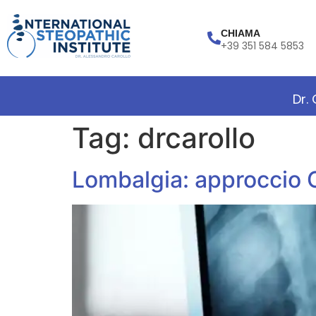
CHIAMA
+39 351 584 5853
Dr.
Tag:
drcarollo
Lombalgia: approccio 