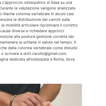
a L’approccio osteopatico si basa su una
. Durante la valutazione vengono analizzate
-iliache colonna vertebrale In alcuni casi
nzare la distribuzione dei carichi sulla
a mobilità articolare ripristinare il corretto
 cause diverse e richiedere approcci
tenzione alla postura gestione corretta dei
antenere la schiena in salute nel tempo. Il
iche della colonna vertebrale come disturbi
o o scrivere a dott.carollo@gmail.com.
pagina dedicata all’osteopata a Roma, dove