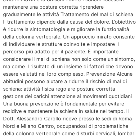
mantenere una postura corretta riprendere
gradualmente le attività Trattamento del mal di schiena
Il trattamento dipende dalla causa del dolore. L’obiettivo
è ridurre la sintomatologia e migliorare la funzionalità
della colonna vertebrale. Un approccio mirato consente
di individuare le strutture coinvolte e impostare il
percorso più adatto per il paziente. È importante
considerare il mal di schiena non solo come un sintomo,
ma come il risultato di un insieme di fattori che devono
essere valutati nel loro complesso. Prevenzione Alcune
abitudini possono aiutare a ridurre il rischio di mal di
schiena: attività fisica regolare postura corretta
gestione dei carichi attenzione ai movimenti quotidiani
Una buona prevenzione è fondamentale per evitare
recidive e mantenere la schiena in salute nel tempo. Il
Dott. Alessandro Carollo riceve presso le sedi di Roma
Nord e Milano Centro, occupandosi di problematiche
della colonna vertebrale come disturbi cervicali, lombari