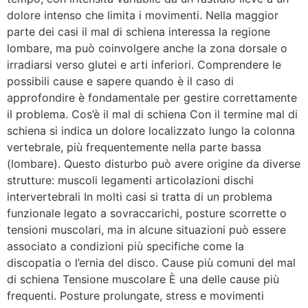
dolore intenso che limita i movimenti. Nella maggior
parte dei casi il mal di schiena interessa la regione
lombare, ma può coinvolgere anche la zona dorsale o
irradiarsi verso glutei e arti inferiori. Comprendere le
possibili cause e sapere quando è il caso di
approfondire è fondamentale per gestire correttamente
il problema. Cos’è il mal di schiena Con il termine mal di
schiena si indica un dolore localizzato lungo la colonna
vertebrale, più frequentemente nella parte bassa
(lombare). Questo disturbo può avere origine da diverse
strutture: muscoli legamenti articolazioni dischi
intervertebrali In molti casi si tratta di un problema
funzionale legato a sovraccarichi, posture scorrette o
tensioni muscolari, ma in alcune situazioni può essere
associato a condizioni più specifiche come la
discopatia o l’ernia del disco. Cause più comuni del mal
di schiena Tensione muscolare È una delle cause più
frequenti. Posture prolungate, stress e movimenti