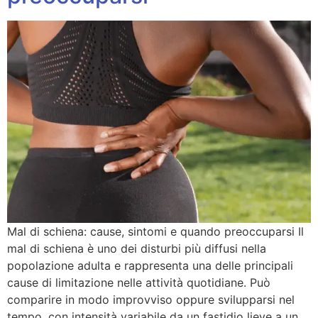
Mal di schiena: cause, sintomi e quando preoccuparsi Il
mal di schiena è uno dei disturbi più diffusi nella
popolazione adulta e rappresenta una delle principali
cause di limitazione nelle attività quotidiane. Può
comparire in modo improvviso oppure svilupparsi nel
tempo, con intensità variabile da un fastidio lieve a un