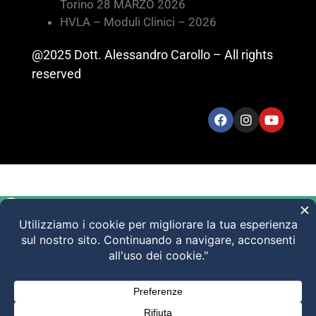
Torino 28 MARZO 2026
HVLA – Moduli Clinici – 2026
@2025 Dott. Alessandro Carollo – All rights
reserved