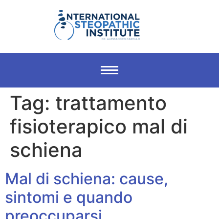
Tag:
trattamento
fisioterapico mal di
schiena
Mal di schiena: cause,
sintomi e quando
preoccuparsi