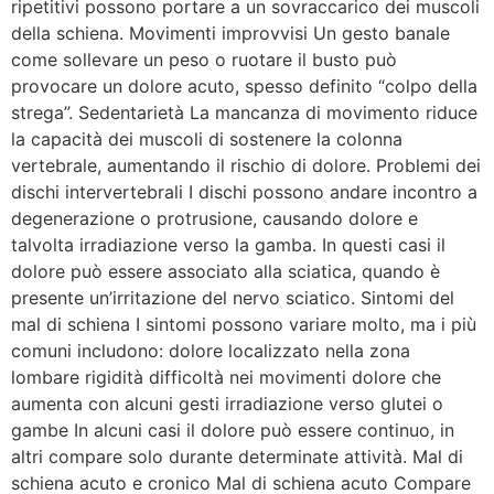
ripetitivi possono portare a un sovraccarico dei muscoli
della schiena. Movimenti improvvisi Un gesto banale
come sollevare un peso o ruotare il busto può
provocare un dolore acuto, spesso definito “colpo della
strega”. Sedentarietà La mancanza di movimento riduce
la capacità dei muscoli di sostenere la colonna
vertebrale, aumentando il rischio di dolore. Problemi dei
dischi intervertebrali I dischi possono andare incontro a
degenerazione o protrusione, causando dolore e
talvolta irradiazione verso la gamba. In questi casi il
dolore può essere associato alla sciatica, quando è
presente un’irritazione del nervo sciatico. Sintomi del
mal di schiena I sintomi possono variare molto, ma i più
comuni includono: dolore localizzato nella zona
lombare rigidità difficoltà nei movimenti dolore che
aumenta con alcuni gesti irradiazione verso glutei o
gambe In alcuni casi il dolore può essere continuo, in
altri compare solo durante determinate attività. Mal di
schiena acuto e cronico Mal di schiena acuto Compare