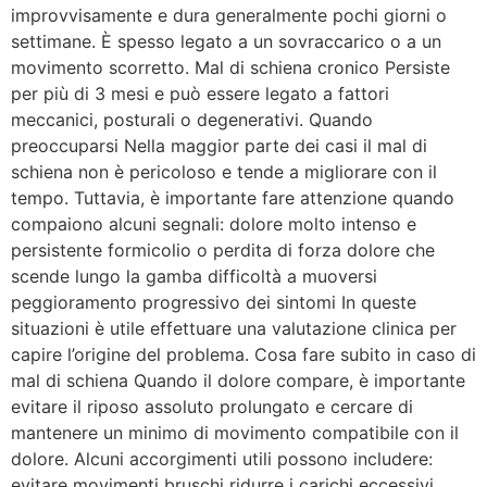
improvvisamente e dura generalmente pochi giorni o
settimane. È spesso legato a un sovraccarico o a un
movimento scorretto. Mal di schiena cronico Persiste
per più di 3 mesi e può essere legato a fattori
meccanici, posturali o degenerativi. Quando
preoccuparsi Nella maggior parte dei casi il mal di
schiena non è pericoloso e tende a migliorare con il
tempo. Tuttavia, è importante fare attenzione quando
compaiono alcuni segnali: dolore molto intenso e
persistente formicolio o perdita di forza dolore che
scende lungo la gamba difficoltà a muoversi
peggioramento progressivo dei sintomi In queste
situazioni è utile effettuare una valutazione clinica per
capire l’origine del problema. Cosa fare subito in caso di
mal di schiena Quando il dolore compare, è importante
evitare il riposo assoluto prolungato e cercare di
mantenere un minimo di movimento compatibile con il
dolore. Alcuni accorgimenti utili possono includere:
evitare movimenti bruschi ridurre i carichi eccessivi