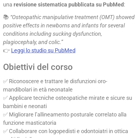
una
revisione sistematica pubblicata su PubMed
:
📚
“Osteopathic manipulative treatment (OMT) showed
positive effects in newborns and infants for several
conditions including sucking dysfunction,
plagiocephaly, and colic.”
👉
Leggi lo studio su PubMed
Obiettivi del corso
✅ Riconoscere e trattare le disfunzioni oro-
mandibolari in età neonatale
✅ Applicare tecniche osteopatiche mirate e sicure su
bambini e neonati
✅ Migliorare l’allineamento posturale correlato alla
funzione masticatoria
✅ Collaborare con logopedisti e odontoiatri in ottica