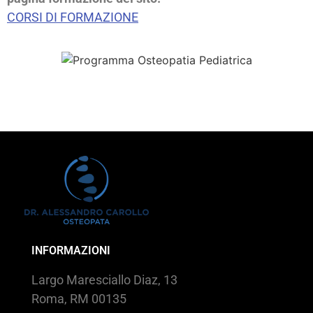
CORSI DI FORMAZIONE
INFORMAZIONI
Largo Maresciallo Diaz, 13
Roma, RM 00135