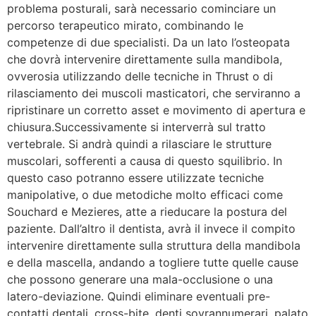
problema posturali, sarà necessario cominciare un
percorso terapeutico mirato, combinando le
competenze di due specialisti. Da un lato l’osteopata
che dovrà intervenire direttamente sulla mandibola,
ovverosia utilizzando delle tecniche in Thrust o di
rilasciamento dei muscoli masticatori, che serviranno a
ripristinare un corretto asset e movimento di apertura e
chiusura.Successivamente si interverrà sul tratto
vertebrale. Si andrà quindi a rilasciare le strutture
muscolari, sofferenti a causa di questo squilibrio. In
questo caso potranno essere utilizzate tecniche
manipolative, o due metodiche molto efficaci come
Souchard e Mezieres, atte a rieducare la postura del
paziente. Dall’altro il dentista, avrà il invece il compito
intervenire direttamente sulla struttura della mandibola
e della mascella, andando a togliere tutte quelle cause
che possono generare una mala-occlusione o una
latero-deviazione. Quindi eliminare eventuali pre-
contatti dentali, cross-bite, denti sovrannumerari, palato