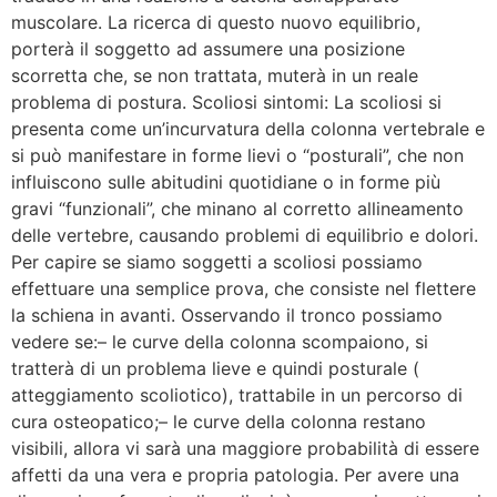
muscolare. La ricerca di questo nuovo equilibrio,
porterà il soggetto ad assumere una posizione
scorretta che, se non trattata, muterà in un reale
problema di postura. Scoliosi sintomi: La scoliosi si
presenta come un’incurvatura della colonna vertebrale e
si può manifestare in forme lievi o “posturali”, che non
influiscono sulle abitudini quotidiane o in forme più
gravi “funzionali”, che minano al corretto allineamento
delle vertebre, causando problemi di equilibrio e dolori.
Per capire se siamo soggetti a scoliosi possiamo
effettuare una semplice prova, che consiste nel flettere
la schiena in avanti. Osservando il tronco possiamo
vedere se:– le curve della colonna scompaiono, si
tratterà di un problema lieve e quindi posturale (
atteggiamento scoliotico), trattabile in un percorso di
cura osteopatico;– le curve della colonna restano
visibili, allora vi sarà una maggiore probabilità di essere
affetti da una vera e propria patologia. Per avere una