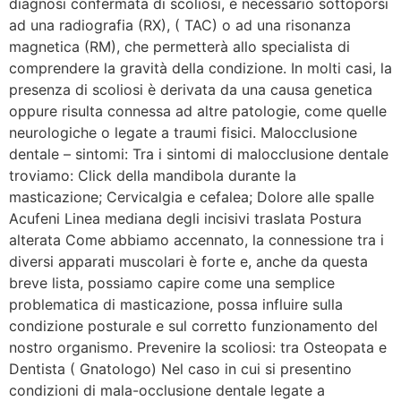
diagnosi confermata di scoliosi, è necessario sottoporsi
ad una radiografia (RX), ( TAC) o ad una risonanza
magnetica (RM), che permetterà allo specialista di
comprendere la gravità della condizione. In molti casi, la
presenza di scoliosi è derivata da una causa genetica
oppure risulta connessa ad altre patologie, come quelle
neurologiche o legate a traumi fisici. Malocclusione
dentale – sintomi: Tra i sintomi di malocclusione dentale
troviamo: Click della mandibola durante la
masticazione; Cervicalgia e cefalea; Dolore alle spalle
Acufeni Linea mediana degli incisivi traslata Postura
alterata Come abbiamo accennato, la connessione tra i
diversi apparati muscolari è forte e, anche da questa
breve lista, possiamo capire come una semplice
problematica di masticazione, possa influire sulla
condizione posturale e sul corretto funzionamento del
nostro organismo. Prevenire la scoliosi: tra Osteopata e
Dentista ( Gnatologo) Nel caso in cui si presentino
condizioni di mala-occlusione dentale legate a