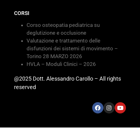
CORSI
Corso osteopatia pediatrica su
deglutizione e occlusione
Valutazione e trattamento delle
disfunzioni dei sistemi di movimento –
Torino 28 MARZO 2026
HVLA – Moduli Clinici – 2026
@2025 Dott. Alessandro Carollo – All rights
reserved