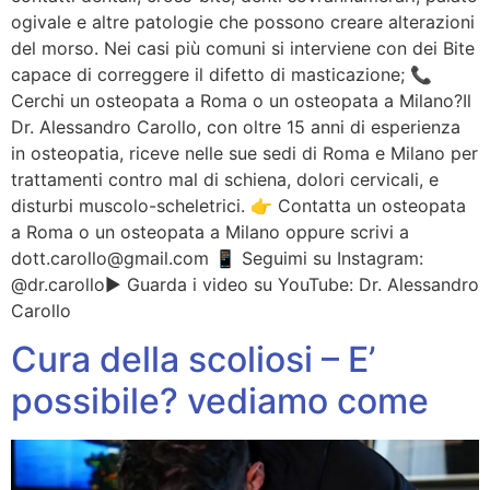
ogivale e altre patologie che possono creare alterazioni
del morso. Nei casi più comuni si interviene con dei Bite
capace di correggere il difetto di masticazione; 📞
Cerchi un osteopata a Roma o un osteopata a Milano?Il
Dr. Alessandro Carollo, con oltre 15 anni di esperienza
in osteopatia, riceve nelle sue sedi di Roma e Milano per
trattamenti contro mal di schiena, dolori cervicali, e
disturbi muscolo-scheletrici. 👉 Contatta un osteopata
a Roma o un osteopata a Milano oppure scrivi a
dott.carollo@gmail.com 📱 Seguimi su Instagram:
@dr.carollo▶️ Guarda i video su YouTube: Dr. Alessandro
Carollo
Cura della scoliosi – E’
possibile? vediamo come