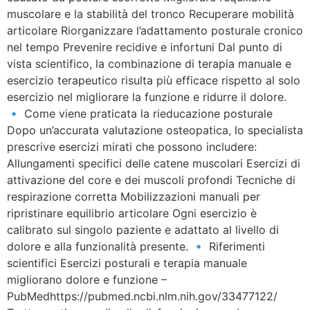
muscolare e la stabilità del tronco Recuperare mobilità
articolare Riorganizzare l’adattamento posturale cronico
nel tempo Prevenire recidive e infortuni Dal punto di
vista scientifico, la combinazione di terapia manuale e
esercizio terapeutico risulta più efficace rispetto al solo
esercizio nel migliorare la funzione e ridurre il dolore.
🔹 Come viene praticata la rieducazione posturale
Dopo un’accurata valutazione osteopatica, lo specialista
prescrive esercizi mirati che possono includere:
Allungamenti specifici delle catene muscolari Esercizi di
attivazione del core e dei muscoli profondi Tecniche di
respirazione corretta Mobilizzazioni manuali per
ripristinare equilibrio articolare Ogni esercizio è
calibrato sul singolo paziente e adattato al livello di
dolore e alla funzionalità presente. 🔹 Riferimenti
scientifici Esercizi posturali e terapia manuale
migliorano dolore e funzione –
PubMedhttps://pubmed.ncbi.nlm.nih.gov/33477122/