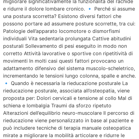
migliorare significativamente la funzionalità del rachide
e ridurre il dolore lombare cronico. 🔹 Perché si assume
una postura scorretta? Esistono diversi fattori che
possono portare ad assumere posture scorrette, tra cui:
Patologie dell’apparato locomotore o dismorfismi
individuali Vita sedentaria prolungata Cattive abitudini
posturali Sollevamento di pesi eseguito in modo non
corretto Attività lavorative o sportive con ripetitività di
movimenti In molti casi questi fattori provocano un
adattamento difensivo del sistema muscolo-scheletrico,
incrementando le tensioni lungo colonna, spalle e anche.
🔹 Quando è necessaria la rieducazione posturale La
rieducazione posturale, associata all’osteopatia, viene
proposta per: Dolori cervicali e tensione al collo Mal di
schiena e lombalgia Traumi da sforzo ripetuto
Alterazioni dell’equilibrio neuro-muscolare Il percorso di
rieducazione viene personalizzato in base al paziente e
può includere tecniche di terapia manuale osteopatica
mirate a migliorare la mobilità articolare e ridurre le