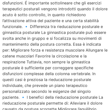
disfunzioni. É importante sottolineare che gli esercizi
terapeutici posturali vengono introdotti quando il dolore
acuto è sotto controllo, in quanto richiedono
l’attivazione attiva del paziente e una certa stabilità
funzionale. 🔹 Differenza tra rieducazione posturale e
ginnastica posturale La ginnastica posturale può essere
svolta anche in gruppo e si focalizza su movimenti di
mantenimento della postura corretta. Essa è indicata
per: Migliorare forza e resistenza muscolare Allungare le
catene muscolari Favorire la circolazione e la
respirazione Tuttavia, non sempre la ginnastica
posturale è sufficiente per correggere specifiche
disfunzioni complesse della colonna vertebrale. In
questi casi è preziosa la rieducazione posturale
individuale, che prevede un piano terapeutico
personalizzato secondo le esigenze del singolo
paziente. 🔹 I benefici della rieducazione posturale La
rieducazione posturale permette di: Alleviare il dolore
causato da posture scorrette Migliorare l’equilibrio