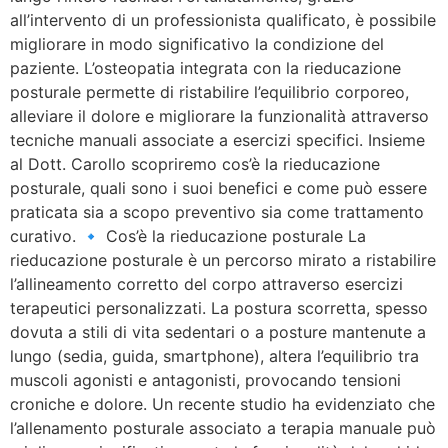
all’intervento di un professionista qualificato, è possibile
migliorare in modo significativo la condizione del
paziente. L’osteopatia integrata con la rieducazione
posturale permette di ristabilire l’equilibrio corporeo,
alleviare il dolore e migliorare la funzionalità attraverso
tecniche manuali associate a esercizi specifici. Insieme
al Dott. Carollo scopriremo cos’è la rieducazione
posturale, quali sono i suoi benefici e come può essere
praticata sia a scopo preventivo sia come trattamento
curativo. 🔹 Cos’è la rieducazione posturale La
rieducazione posturale è un percorso mirato a ristabilire
l’allineamento corretto del corpo attraverso esercizi
terapeutici personalizzati. La postura scorretta, spesso
dovuta a stili di vita sedentari o a posture mantenute a
lungo (sedia, guida, smartphone), altera l’equilibrio tra
muscoli agonisti e antagonisti, provocando tensioni
croniche e dolore. Un recente studio ha evidenziato che
l’allenamento posturale associato a terapia manuale può