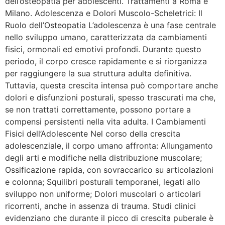
dell’osteopatia per adolescenti. Trattamenti a Roma e
Milano. Adolescenza e Dolori Muscolo-Scheletrici: Il
Ruolo dell’Osteopatia L’adolescenza è una fase centrale
nello sviluppo umano, caratterizzata da cambiamenti
fisici, ormonali ed emotivi profondi. Durante questo
periodo, il corpo cresce rapidamente e si riorganizza
per raggiungere la sua struttura adulta definitiva.
Tuttavia, questa crescita intensa può comportare anche
dolori e disfunzioni posturali, spesso trascurati ma che,
se non trattati correttamente, possono portare a
compensi persistenti nella vita adulta. I Cambiamenti
Fisici dell’Adolescente Nel corso della crescita
adolescenziale, il corpo umano affronta: Allungamento
degli arti e modifiche nella distribuzione muscolare;
Ossificazione rapida, con sovraccarico su articolazioni
e colonna; Squilibri posturali temporanei, legati allo
sviluppo non uniforme; Dolori muscolari o articolari
ricorrenti, anche in assenza di trauma. Studi clinici
evidenziano che durante il picco di crescita puberale è