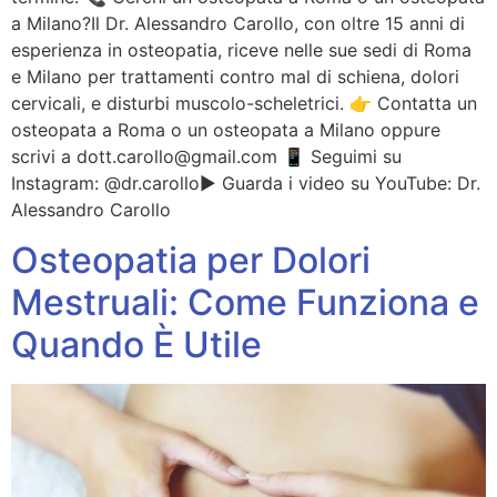
a Milano?Il Dr. Alessandro Carollo, con oltre 15 anni di
esperienza in osteopatia, riceve nelle sue sedi di Roma
e Milano per trattamenti contro mal di schiena, dolori
cervicali, e disturbi muscolo-scheletrici. 👉 Contatta un
osteopata a Roma o un osteopata a Milano oppure
scrivi a dott.carollo@gmail.com 📱 Seguimi su
Instagram: @dr.carollo▶️ Guarda i video su YouTube: Dr.
Alessandro Carollo
Osteopatia per Dolori
Mestruali: Come Funziona e
Quando È Utile