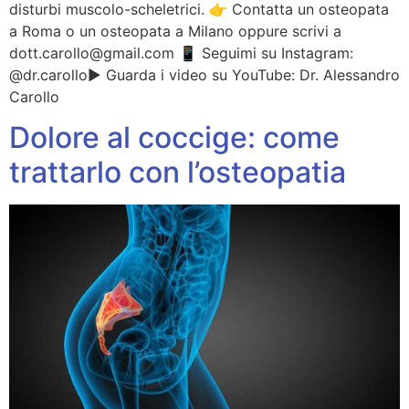
disturbi muscolo-scheletrici. 👉 Contatta un osteopata
a Roma o un osteopata a Milano oppure scrivi a
dott.carollo@gmail.com 📱 Seguimi su Instagram:
@dr.carollo▶️ Guarda i video su YouTube: Dr. Alessandro
Carollo
Dolore al coccige: come
trattarlo con l’osteopatia