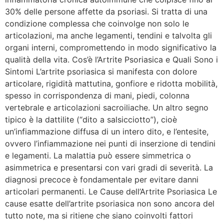
30% delle persone affette da psoriasi. Si tratta di una
condizione complessa che coinvolge non solo le
articolazioni, ma anche legamenti, tendini e talvolta gli
organi interni, compromettendo in modo significativo la
qualità della vita. Cos’è l’Artrite Psoriasica e Quali Sono i
Sintomi L’artrite psoriasica si manifesta con dolore
articolare, rigidità mattutina, gonfiore e ridotta mobilità,
spesso in corrispondenza di mani, piedi, colonna
vertebrale e articolazioni sacroiliache. Un altro segno
tipico è la dattilite (“dito a salsicciotto”), cioè
un’infiammazione diffusa di un intero dito, e l’entesite,
ovvero l’infiammazione nei punti di inserzione di tendini
e legamenti. La malattia può essere simmetrica o
asimmetrica e presentarsi con vari gradi di severità. La
diagnosi precoce è fondamentale per evitare danni
articolari permanenti. Le Cause dell’Artrite Psoriasica Le
cause esatte dell’artrite psoriasica non sono ancora del
tutto note, ma si ritiene che siano coinvolti fattori