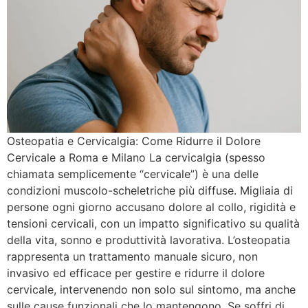
Osteopatia e Cervicalgia: Come Ridurre il Dolore
Cervicale a Roma e Milano La cervicalgia (spesso
chiamata semplicemente “cervicale”) è una delle
condizioni muscolo-scheletriche più diffuse. Migliaia di
persone ogni giorno accusano dolore al collo, rigidità e
tensioni cervicali, con un impatto significativo su qualità
della vita, sonno e produttività lavorativa. L’osteopatia
rappresenta un trattamento manuale sicuro, non
invasivo ed efficace per gestire e ridurre il dolore
cervicale, intervenendo non solo sul sintomo, ma anche
sulle cause funzionali che lo mantengono. Se soffri di