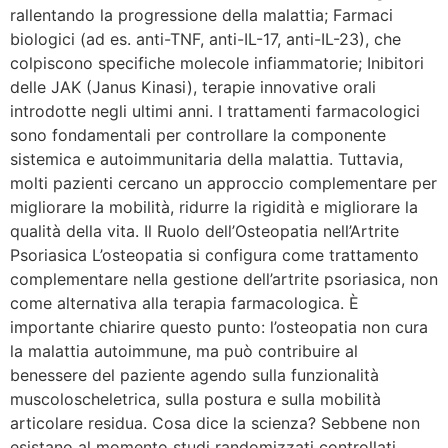
rallentando la progressione della malattia; Farmaci
biologici (ad es. anti-TNF, anti-IL-17, anti-IL-23), che
colpiscono specifiche molecole infiammatorie; Inibitori
delle JAK (Janus Kinasi), terapie innovative orali
introdotte negli ultimi anni. I trattamenti farmacologici
sono fondamentali per controllare la componente
sistemica e autoimmunitaria della malattia. Tuttavia,
molti pazienti cercano un approccio complementare per
migliorare la mobilità, ridurre la rigidità e migliorare la
qualità della vita. Il Ruolo dell’Osteopatia nell’Artrite
Psoriasica L’osteopatia si configura come trattamento
complementare nella gestione dell’artrite psoriasica, non
come alternativa alla terapia farmacologica. È
importante chiarire questo punto: l’osteopatia non cura
la malattia autoimmune, ma può contribuire al
benessere del paziente agendo sulla funzionalità
muscoloscheletrica, sulla postura e sulla mobilità
articolare residua. Cosa dice la scienza? Sebbene non
esistano al momento studi randomizzati controllati