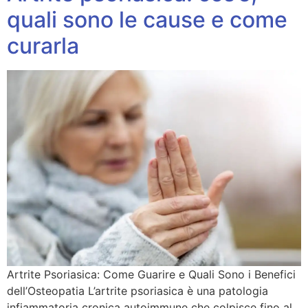
quali sono le cause e come
curarla
Artrite Psoriasica: Come Guarire e Quali Sono i Benefici
dell’Osteopatia L’artrite psoriasica è una patologia
infiammatoria cronica autoimmune che colpisce fino al