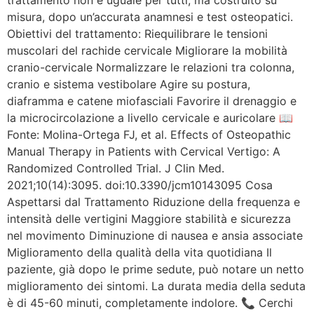
misura, dopo un’accurata anamnesi e test osteopatici.
Obiettivi del trattamento: Riequilibrare le tensioni
muscolari del rachide cervicale Migliorare la mobilità
cranio-cervicale Normalizzare le relazioni tra colonna,
cranio e sistema vestibolare Agire su postura,
diaframma e catene miofasciali Favorire il drenaggio e
la microcircolazione a livello cervicale e auricolare 📖
Fonte: Molina-Ortega FJ, et al. Effects of Osteopathic
Manual Therapy in Patients with Cervical Vertigo: A
Randomized Controlled Trial. J Clin Med.
2021;10(14):3095. doi:10.3390/jcm10143095 Cosa
Aspettarsi dal Trattamento Riduzione della frequenza e
intensità delle vertigini Maggiore stabilità e sicurezza
nel movimento Diminuzione di nausea e ansia associate
Miglioramento della qualità della vita quotidiana Il
paziente, già dopo le prime sedute, può notare un netto
miglioramento dei sintomi. La durata media della seduta
è di 45-60 minuti, completamente indolore. 📞 Cerchi