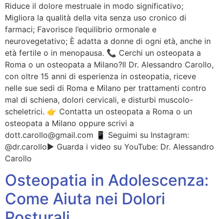
Riduce il dolore mestruale in modo significativo;
Migliora la qualità della vita senza uso cronico di
farmaci; Favorisce l’equilibrio ormonale e
neurovegetativo; È adatta a donne di ogni età, anche in
età fertile o in menopausa. 📞 Cerchi un osteopata a
Roma o un osteopata a Milano?Il Dr. Alessandro Carollo,
con oltre 15 anni di esperienza in osteopatia, riceve
nelle sue sedi di Roma e Milano per trattamenti contro
mal di schiena, dolori cervicali, e disturbi muscolo-
scheletrici. 👉 Contatta un osteopata a Roma o un
osteopata a Milano oppure scrivi a
dott.carollo@gmail.com 📱 Seguimi su Instagram:
@dr.carollo▶️ Guarda i video su YouTube: Dr. Alessandro
Carollo
Osteopatia in Adolescenza:
Come Aiuta nei Dolori
Posturali