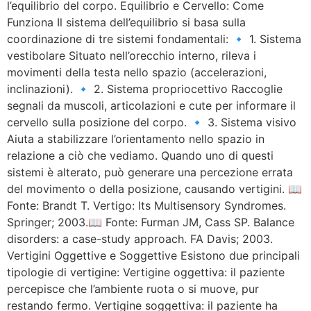
l’equilibrio del corpo. Equilibrio e Cervello: Come
Funziona Il sistema dell’equilibrio si basa sulla
coordinazione di tre sistemi fondamentali: 🔹 1. Sistema
vestibolare Situato nell’orecchio interno, rileva i
movimenti della testa nello spazio (accelerazioni,
inclinazioni). 🔹 2. Sistema propriocettivo Raccoglie
segnali da muscoli, articolazioni e cute per informare il
cervello sulla posizione del corpo. 🔹 3. Sistema visivo
Aiuta a stabilizzare l’orientamento nello spazio in
relazione a ciò che vediamo. Quando uno di questi
sistemi è alterato, può generare una percezione errata
del movimento o della posizione, causando vertigini. 📖
Fonte: Brandt T. Vertigo: Its Multisensory Syndromes.
Springer; 2003.📖 Fonte: Furman JM, Cass SP. Balance
disorders: a case-study approach. FA Davis; 2003.
Vertigini Oggettive e Soggettive Esistono due principali
tipologie di vertigine: Vertigine oggettiva: il paziente
percepisce che l’ambiente ruota o si muove, pur
restando fermo. Vertigine soggettiva: il paziente ha