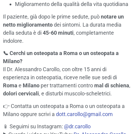
Miglioramento della qualità della vita quotidiana
Il paziente, già dopo le prime sedute, può
notare un
netto miglioramento
dei sintomi. La durata media
della seduta è di
45-60 minuti
, completamente
indolore.
📞 Cerchi un osteopata a Roma o un osteopata a
Milano?
Il Dr. Alessandro Carollo, con oltre 15 anni di
esperienza in osteopatia, riceve nelle sue sedi di
Roma
e
Milano
per trattamenti contro
mal di schiena
,
dolori cervicali
, e disturbi muscolo-scheletrici.
👉
Contatta un osteopata a Roma o un osteopata a
Milano
oppure scrivi a
dott.carollo@gmail.com
📱 Seguimi su Instagram:
@dr.carollo