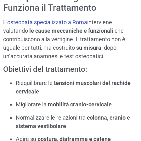
Funziona il Trattamento
L’
osteopata specializzato a Roma
interviene
valutando
le cause meccaniche e funzionali
che
contribuiscono alla vertigine. Il trattamento non è
uguale per tutti, ma costruito
su misura
, dopo
un’accurata anamnesi e test osteopatici.
Obiettivi del trattamento:
Riequilibrare le
tensioni muscolari del rachide
cervicale
Migliorare la
mobilità cranio-cervicale
Normalizzare le relazioni tra
colonna, cranio e
sistema vestibolare
Agire su
postura, diaframma e catene