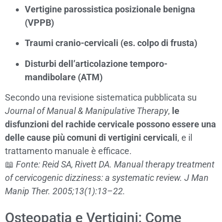
Vertigine parossistica posizionale benigna
(VPPB)
Traumi cranio-cervicali (es. colpo di frusta)
Disturbi dell’articolazione temporo-
mandibolare (ATM)
Secondo una revisione sistematica pubblicata su
Journal of Manual & Manipulative Therapy
,
le
disfunzioni del rachide cervicale possono essere una
delle cause più comuni di vertigini cervicali
, e il
trattamento manuale è efficace.
📖
Fonte: Reid SA, Rivett DA. Manual therapy treatment
of cervicogenic dizziness: a systematic review. J Man
Manip Ther. 2005;13(1):13–22.
Osteopatia e Vertigini: Come