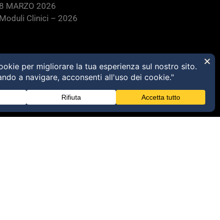
28 MARZO 2026
oduli Clinici – 2026