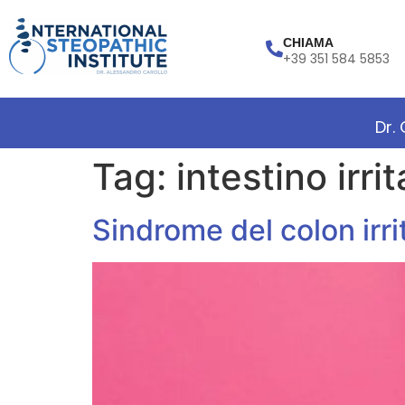
CHIAMA
+39 351 584 5853
Dr.
Tag:
intestino irrit
Sindrome del colon irri