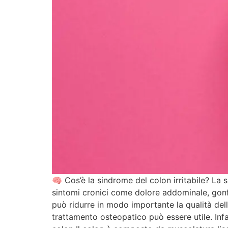
🧠 Cos’è la sindrome del colon irritabile? La 
sintomi cronici come dolore addominale, gonfi
può ridurre in modo importante la qualità della
trattamento osteopatico può essere utile. Infat