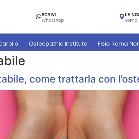
SCRIVI
LE NO
WhatsApp
Roma 
 Carollo
Osteopathic Institute
Fisio Roma No
abile
tabile, come trattarla con l’os