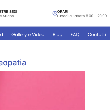
STRE SEDI
ORARI
e Milano
Lunedì a Sabato 8.00 – 20.00
rd
Gallery e Video
Blog
FAQ
Contatti
teopatia