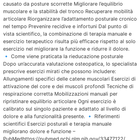
causato da posture scorrette Migliorare l’equilibrio
muscolare e la stabilità del tronco Recuperare mobilità
articolare Riorganizzare l’adattamento posturale cronico
nel tempo Prevenire recidive e infortuni Dal punto di
vista scientifico, la combinazione di terapia manuale e
esercizio terapeutico risulta più efficace rispetto al solo
esercizio nel migliorare la funzione e ridurre il dolore.
🔹 Come viene praticata la rieducazione posturale
Dopo un’accurata valutazione osteopatica, lo specialista
prescrive esercizi mirati che possono includere:
Allungamenti specifici delle catene muscolari Esercizi di
attivazione del core e dei muscoli profondi Tecniche di
respirazione corretta Mobilizzazioni manuali per
ripristinare equilibrio articolare Ogni esercizio è
calibrato sul singolo paziente e adattato al livello di
dolore e alla funzionalità presente. 🔹 Riferimenti
scientifici Esercizi posturali e terapia manuale
migliorano dolore e funzione –
PubMedhttps://pubmed.ncbi.nlm.nih.gov/33477122/