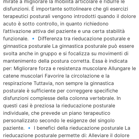
mirate a migliorare la mobilità articolare e ridurre le
disfunzioni. É importante sottolineare che gli esercizi
terapeutici posturali vengono introdotti quando il dolore
acuto è sotto controllo, in quanto richiedono
l’attivazione attiva del paziente e una certa stabilità
funzionale. 🔹 Differenza tra rieducazione posturale e
ginnastica posturale La ginnastica posturale può essere
svolta anche in gruppo e si focalizza su movimenti di
mantenimento della postura corretta. Essa è indicata
per: Migliorare forza e resistenza muscolare Allungare le
catene muscolari Favorire la circolazione e la
respirazione Tuttavia, non sempre la ginnastica
posturale è sufficiente per correggere specifiche
disfunzioni complesse della colonna vertebrale. In
questi casi è preziosa la rieducazione posturale
individuale, che prevede un piano terapeutico
personalizzato secondo le esigenze del singolo
paziente. 🔹 I benefici della rieducazione posturale La
rieducazione posturale permette di: Alleviare il dolore