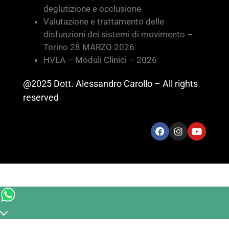
deglutizione e occlusione
Valutazione e trattamento delle
disfunzioni dei sistemi di movimento –
Torino 28 MARZO 2026
HVLA – Moduli Clinici – 2026
@2025 Dott. Alessandro Carollo – All rights
reserved