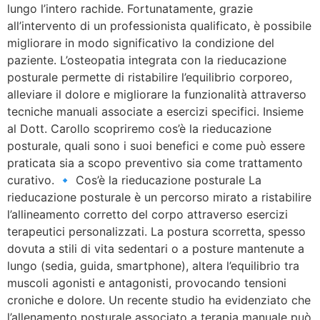
lungo l’intero rachide. Fortunatamente, grazie
all’intervento di un professionista qualificato, è possibile
migliorare in modo significativo la condizione del
paziente. L’osteopatia integrata con la rieducazione
posturale permette di ristabilire l’equilibrio corporeo,
alleviare il dolore e migliorare la funzionalità attraverso
tecniche manuali associate a esercizi specifici. Insieme
al Dott. Carollo scopriremo cos’è la rieducazione
posturale, quali sono i suoi benefici e come può essere
praticata sia a scopo preventivo sia come trattamento
curativo. 🔹 Cos’è la rieducazione posturale La
rieducazione posturale è un percorso mirato a ristabilire
l’allineamento corretto del corpo attraverso esercizi
terapeutici personalizzati. La postura scorretta, spesso
dovuta a stili di vita sedentari o a posture mantenute a
lungo (sedia, guida, smartphone), altera l’equilibrio tra
muscoli agonisti e antagonisti, provocando tensioni
croniche e dolore. Un recente studio ha evidenziato che
l’allenamento posturale associato a terapia manuale può