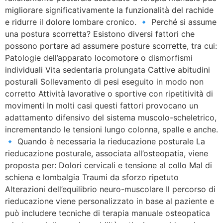
migliorare significativamente la funzionalità del rachide
e ridurre il dolore lombare cronico. 🔹 Perché si assume
una postura scorretta? Esistono diversi fattori che
possono portare ad assumere posture scorrette, tra cui:
Patologie dell’apparato locomotore o dismorfismi
individuali Vita sedentaria prolungata Cattive abitudini
posturali Sollevamento di pesi eseguito in modo non
corretto Attività lavorative o sportive con ripetitività di
movimenti In molti casi questi fattori provocano un
adattamento difensivo del sistema muscolo-scheletrico,
incrementando le tensioni lungo colonna, spalle e anche.
🔹 Quando è necessaria la rieducazione posturale La
rieducazione posturale, associata all’osteopatia, viene
proposta per: Dolori cervicali e tensione al collo Mal di
schiena e lombalgia Traumi da sforzo ripetuto
Alterazioni dell’equilibrio neuro-muscolare Il percorso di
rieducazione viene personalizzato in base al paziente e
può includere tecniche di terapia manuale osteopatica