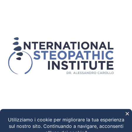
Ciao! Come possiamo aiutarti?