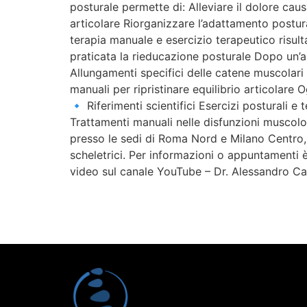
posturale permette di: Alleviare il dolore cau
articolare Riorganizzare l’adattamento postura
terapia manuale e esercizio terapeutico risulta
praticata la rieducazione posturale Dopo un’a
Allungamenti specifici delle catene muscolari 
manuali per ripristinare equilibrio articolare O
🔹 Riferimenti scientifici Esercizi posturali
Trattamenti manuali nelle disfunzioni muscol
presso le sedi di Roma Nord e Milano Centro,
scheletrici. Per informazioni o appuntamenti 
video sul canale YouTube – Dr. Alessandro Car