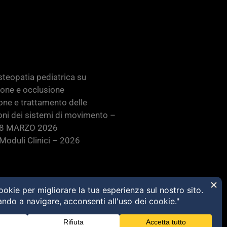
teopatia pediatrica su
ione e occlusione
one e trattamento delle
oni dei sistemi di movimento –
28 MARZO 2026
oduli Clinici – 2026