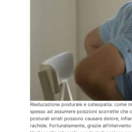
Rieducazione posturale e osteopatia: come mig
spesso ad assumere posizioni scorrette che co
posturali errati possono causare dolore, infi
rachide. Fortunatamente, grazie all’intervento 