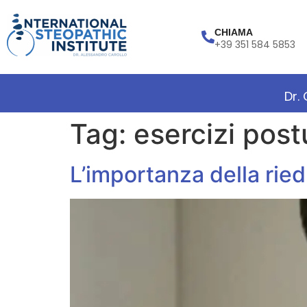
CHIAMA
+39 351 584 5853
Dr.
Tag:
esercizi post
L’importanza della rie