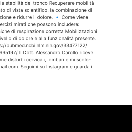
 la stabilità del tronco Recuperare mobilità
o di vista scientifico, la combinazione di
nzione e ridurre il dolore. 🔹 Come viene
ercizi mirati che possono includere:
niche di respirazione corretta Mobilizzazioni
ivello di dolore e alla funzionalità presente.
tps://pubmed.ncbi.nlm.nih.gov/33477122/
65197/ Il Dott. Alessandro Carollo riceve
e disturbi cervicali, lombari e muscolo-
gmail.com. Seguimi su Instagram e guarda i