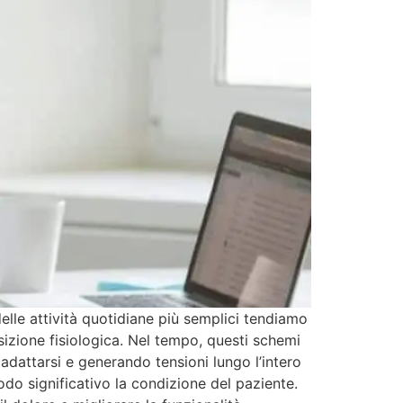
lle attività quotidiane più semplici tendiamo
izione fisiologica. Nel tempo, questi schemi
adattarsi e generando tensioni lungo l’intero
modo significativo la condizione del paziente.