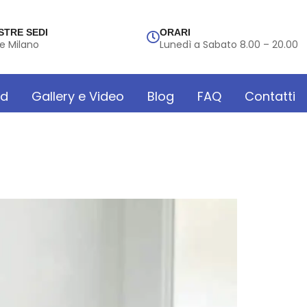
STRE SEDI
ORARI
e Milano
Lunedì a Sabato 8.00 – 20.00
rd
Gallery e Video
Blog
FAQ
Contatti