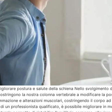
liorare postura e salute della schiena Nello svolgimento de
stringono la nostra colonna vertebrale a modificare la pos
ammazione e alterazioni muscolari, costringendo il corpo ad 
di un professionista qualificato, è possibile migliorare in 