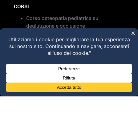
CORSI
Corso osteopatia pediatrica su
deglutizione e occlusione
Valutazione e trattamento delle
disfunzioni dei sistemi di movimento –
Torino 28 MARZO 2026
HVLA – Moduli Clinici – 2026
@2025 Dott. Alessandro Carollo – All rights
reserved