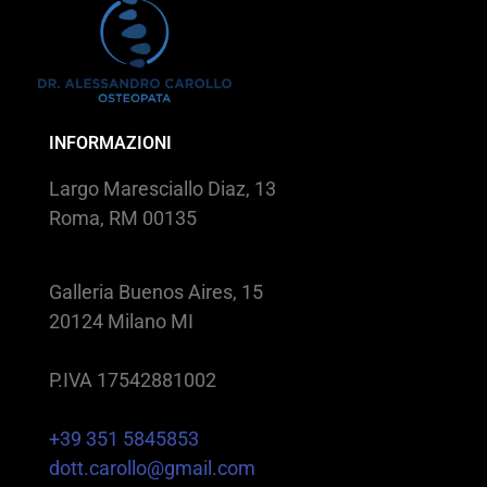
INFORMAZIONI
Largo Maresciallo Diaz, 13
Roma, RM 00135
Galleria Buenos Aires, 15
20124 Milano MI
P.IVA 17542881002
+39 351 5845853
dott.carollo@gmail.com