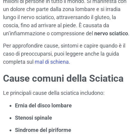
milioni di persone in tutto il mondo. Si manifesta con
un dolore che parte dalla zona lombare e si irradia
lungo il nervo sciatico, attraversando il gluteo, la
coscia, fino ad arrivare al piede. È causata da
un’infiammazione o compressione del
nervo sciatico
.
Per approfondire cause, sintomi e capire quando è il
caso di preoccuparsi, puoi leggere anche la guida
completa sul
mal di schiena
.
Cause comuni della Sciatica
Le principali cause della sciatica includono:
Ernia del disco lombare
Stenosi spinale
Sindrome del piriforme