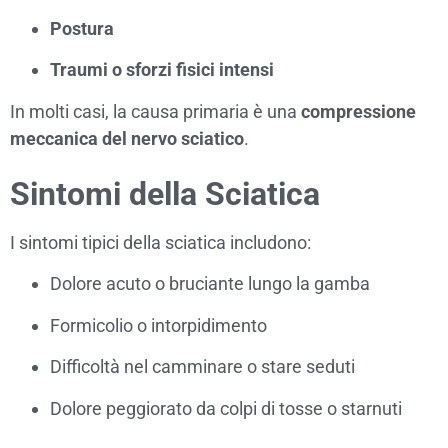
Postura
Traumi o sforzi fisici intensi
In molti casi, la causa primaria è una
compressione
meccanica del nervo sciatico
.
Sintomi della Sciatica
I sintomi tipici della sciatica includono:
Dolore acuto o bruciante lungo la gamba
Formicolio o intorpidimento
Difficoltà nel camminare o stare seduti
Dolore peggiorato da colpi di tosse o starnuti