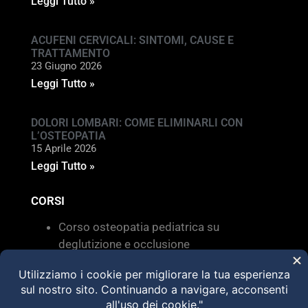
Leggi Tutto »
ACUFENI CERVICALI: SINTOMI, CAUSE E
TRATTAMENTO
23 Giugno 2026
Leggi Tutto »
DOLORI LOMBARI: COME ELIMINARLI CON
L’OSTEOPATIA
15 Aprile 2026
Leggi Tutto »
CORSI
Corso osteopatia pediatrica su
deglutizione e occlusione
Valutazione e trattamento delle
disfunzioni dei sistemi di movimento –
Torino 28 MARZO 2026