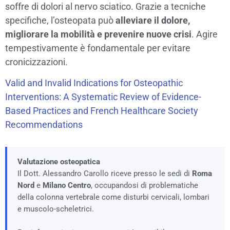
soffre di dolori al nervo sciatico. Grazie a tecniche
specifiche, l’osteopata può
alleviare il dolore,
migliorare la mobilità e prevenire nuove crisi
. Agire
tempestivamente è fondamentale per evitare
cronicizzazioni.
Valid and Invalid Indications for Osteopathic
Interventions: A Systematic Review of Evidence-
Based Practices and French Healthcare Society
Recommendations
Valutazione osteopatica
Il Dott. Alessandro Carollo riceve presso le sedi di
Roma
Nord
e
Milano Centro
, occupandosi di problematiche
della colonna vertebrale come disturbi cervicali, lombari
e muscolo-scheletrici.