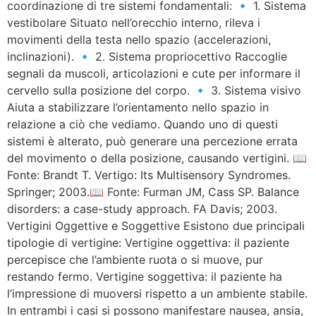
coordinazione di tre sistemi fondamentali: 🔹 1. Sistema
vestibolare Situato nell’orecchio interno, rileva i
movimenti della testa nello spazio (accelerazioni,
inclinazioni). 🔹 2. Sistema propriocettivo Raccoglie
segnali da muscoli, articolazioni e cute per informare il
cervello sulla posizione del corpo. 🔹 3. Sistema visivo
Aiuta a stabilizzare l’orientamento nello spazio in
relazione a ciò che vediamo. Quando uno di questi
sistemi è alterato, può generare una percezione errata
del movimento o della posizione, causando vertigini. 📖
Fonte: Brandt T. Vertigo: Its Multisensory Syndromes.
Springer; 2003.📖 Fonte: Furman JM, Cass SP. Balance
disorders: a case-study approach. FA Davis; 2003.
Vertigini Oggettive e Soggettive Esistono due principali
tipologie di vertigine: Vertigine oggettiva: il paziente
percepisce che l’ambiente ruota o si muove, pur
restando fermo. Vertigine soggettiva: il paziente ha
l’impressione di muoversi rispetto a un ambiente stabile.
In entrambi i casi si possono manifestare nausea, ansia,