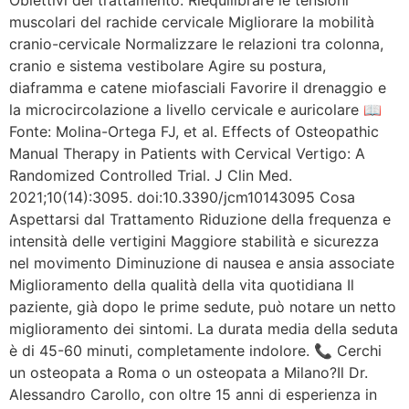
muscolari del rachide cervicale Migliorare la mobilità
cranio-cervicale Normalizzare le relazioni tra colonna,
cranio e sistema vestibolare Agire su postura,
diaframma e catene miofasciali Favorire il drenaggio e
la microcircolazione a livello cervicale e auricolare 📖
Fonte: Molina-Ortega FJ, et al. Effects of Osteopathic
Manual Therapy in Patients with Cervical Vertigo: A
Randomized Controlled Trial. J Clin Med.
2021;10(14):3095. doi:10.3390/jcm10143095 Cosa
Aspettarsi dal Trattamento Riduzione della frequenza e
intensità delle vertigini Maggiore stabilità e sicurezza
nel movimento Diminuzione di nausea e ansia associate
Miglioramento della qualità della vita quotidiana Il
paziente, già dopo le prime sedute, può notare un netto
miglioramento dei sintomi. La durata media della seduta
è di 45-60 minuti, completamente indolore. 📞 Cerchi
un osteopata a Roma o un osteopata a Milano?Il Dr.
Alessandro Carollo, con oltre 15 anni di esperienza in