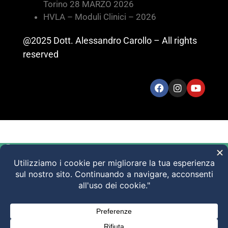
Torino 28 MARZO 2026
HVLA – Moduli Clinici – 2026
@2025 Dott. Alessandro Carollo – All rights
reserved