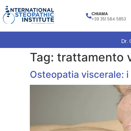
CHIAMA
+39 351 584 5853
Dr.
Tag:
trattamento 
Osteopatia viscerale: i 