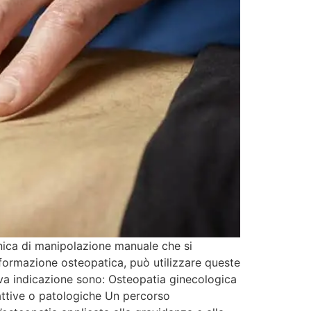
cnica di manipolazione manuale che si
n formazione osteopatica, può utilizzare queste
 trova indicazione sono: Osteopatia ginecologica
attive o patologiche Un percorso