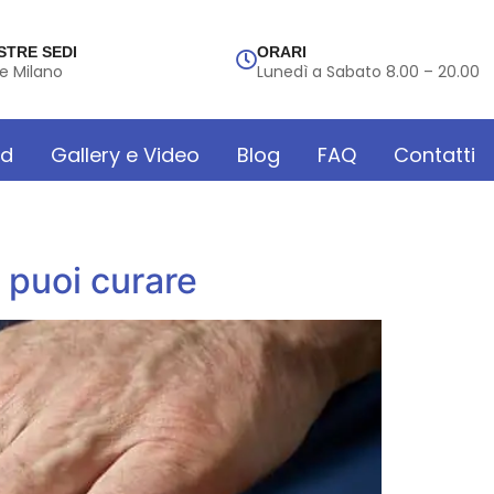
STRE SEDI
ORARI
e Milano
Lunedì a Sabato 8.00 – 20.00
rd
Gallery e Video
Blog
FAQ
Contatti
e puoi curare