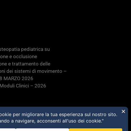
teopatia pediatrica su
ione e occlusione
one e trattamento delle
oni dei sistemi di movimento –
28 MARZO 2026
oduli Clinici – 2026