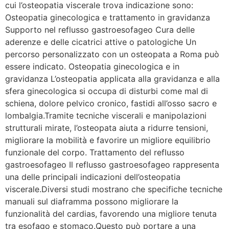
cui l’osteopatia viscerale trova indicazione sono:
Osteopatia ginecologica e trattamento in gravidanza
Supporto nel reflusso gastroesofageo Cura delle
aderenze e delle cicatrici attive o patologiche Un
percorso personalizzato con un osteopata a Roma può
essere indicato. Osteopatia ginecologica e in
gravidanza L’osteopatia applicata alla gravidanza e alla
sfera ginecologica si occupa di disturbi come mal di
schiena, dolore pelvico cronico, fastidi all’osso sacro e
lombalgia.Tramite tecniche viscerali e manipolazioni
strutturali mirate, l’osteopata aiuta a ridurre tensioni,
migliorare la mobilità e favorire un migliore equilibrio
funzionale del corpo. Trattamento del reflusso
gastroesofageo Il reflusso gastroesofageo rappresenta
una delle principali indicazioni dell’osteopatia
viscerale.Diversi studi mostrano che specifiche tecniche
manuali sul diaframma possono migliorare la
funzionalità del cardias, favorendo una migliore tenuta
tra esofago e stomaco.Questo può portare a una