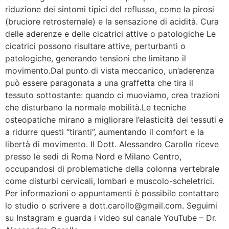
riduzione dei sintomi tipici del reflusso, come la pirosi
(bruciore retrosternale) e la sensazione di acidità. Cura
delle aderenze e delle cicatrici attive o patologiche Le
cicatrici possono risultare attive, perturbanti o
patologiche, generando tensioni che limitano il
movimento.Dal punto di vista meccanico, un’aderenza
può essere paragonata a una graffetta che tira il
tessuto sottostante: quando ci muoviamo, crea trazioni
che disturbano la normale mobilità.Le tecniche
osteopatiche mirano a migliorare l’elasticità dei tessuti e
a ridurre questi “tiranti”, aumentando il comfort e la
libertà di movimento. Il Dott. Alessandro Carollo riceve
presso le sedi di Roma Nord e Milano Centro,
occupandosi di problematiche della colonna vertebrale
come disturbi cervicali, lombari e muscolo-scheletrici.
Per informazioni o appuntamenti è possibile contattare
lo studio o scrivere a dott.carollo@gmail.com. Seguimi
su Instagram e guarda i video sul canale YouTube – Dr.