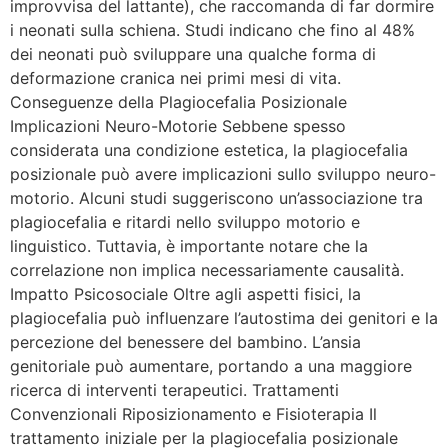
improvvisa del lattante), che raccomanda di far dormire
i neonati sulla schiena. Studi indicano che fino al 48%
dei neonati può sviluppare una qualche forma di
deformazione cranica nei primi mesi di vita.
Conseguenze della Plagiocefalia Posizionale
Implicazioni Neuro-Motorie Sebbene spesso
considerata una condizione estetica, la plagiocefalia
posizionale può avere implicazioni sullo sviluppo neuro-
motorio. Alcuni studi suggeriscono un’associazione tra
plagiocefalia e ritardi nello sviluppo motorio e
linguistico. Tuttavia, è importante notare che la
correlazione non implica necessariamente causalità.
Impatto Psicosociale Oltre agli aspetti fisici, la
plagiocefalia può influenzare l’autostima dei genitori e la
percezione del benessere del bambino. L’ansia
genitoriale può aumentare, portando a una maggiore
ricerca di interventi terapeutici. Trattamenti
Convenzionali Riposizionamento e Fisioterapia Il
trattamento iniziale per la plagiocefalia posizionale