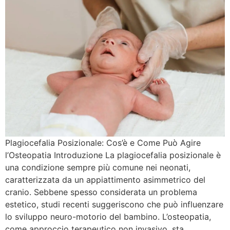
Plagiocefalia Posizionale: Cos’è e Come Può Agire
l’Osteopatia Introduzione La plagiocefalia posizionale è
una condizione sempre più comune nei neonati,
caratterizzata da un appiattimento asimmetrico del
cranio. Sebbene spesso considerata un problema
estetico, studi recenti suggeriscono che può influenzare
lo sviluppo neuro-motorio del bambino. L’osteopatia,
come approccio terapeutico non invasivo, sta