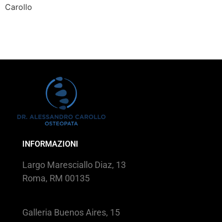
Carollo
INFORMAZIONI
Largo Maresciallo Diaz, 13
Roma, RM 00135
Galleria Buenos Aires, 15