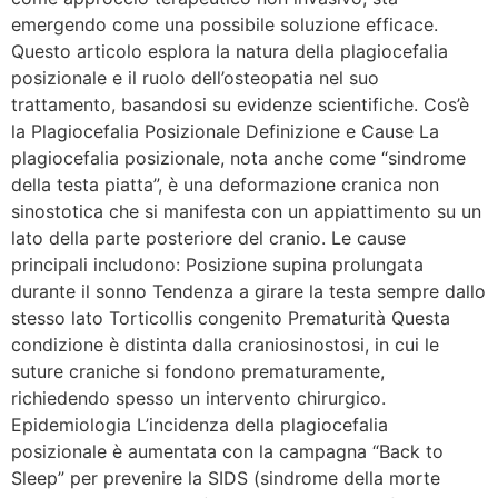
emergendo come una possibile soluzione efficace.
Questo articolo esplora la natura della plagiocefalia
posizionale e il ruolo dell’osteopatia nel suo
trattamento, basandosi su evidenze scientifiche. Cos’è
la Plagiocefalia Posizionale Definizione e Cause La
plagiocefalia posizionale, nota anche come “sindrome
della testa piatta”, è una deformazione cranica non
sinostotica che si manifesta con un appiattimento su un
lato della parte posteriore del cranio. Le cause
principali includono: Posizione supina prolungata
durante il sonno Tendenza a girare la testa sempre dallo
stesso lato Torticollis congenito Prematurità Questa
condizione è distinta dalla craniosinostosi, in cui le
suture craniche si fondono prematuramente,
richiedendo spesso un intervento chirurgico.
Epidemiologia L’incidenza della plagiocefalia
posizionale è aumentata con la campagna “Back to
Sleep” per prevenire la SIDS (sindrome della morte