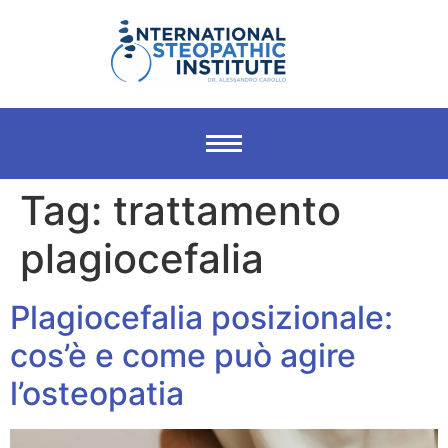
Tag:
trattamento
plagiocefalia
Plagiocefalia posizionale:
cos’è e come può agire
l’osteopatia