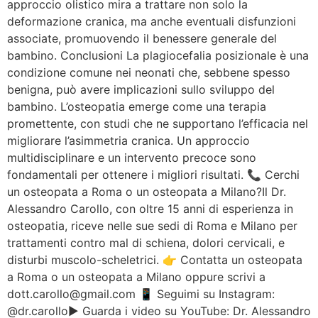
approccio olistico mira a trattare non solo la
deformazione cranica, ma anche eventuali disfunzioni
associate, promuovendo il benessere generale del
bambino. Conclusioni La plagiocefalia posizionale è una
condizione comune nei neonati che, sebbene spesso
benigna, può avere implicazioni sullo sviluppo del
bambino. L’osteopatia emerge come una terapia
promettente, con studi che ne supportano l’efficacia nel
migliorare l’asimmetria cranica. Un approccio
multidisciplinare e un intervento precoce sono
fondamentali per ottenere i migliori risultati. 📞 Cerchi
un osteopata a Roma o un osteopata a Milano?Il Dr.
Alessandro Carollo, con oltre 15 anni di esperienza in
osteopatia, riceve nelle sue sedi di Roma e Milano per
trattamenti contro mal di schiena, dolori cervicali, e
disturbi muscolo-scheletrici. 👉 Contatta un osteopata
a Roma o un osteopata a Milano oppure scrivi a
dott.carollo@gmail.com 📱 Seguimi su Instagram:
@dr.carollo▶️ Guarda i video su YouTube: Dr. Alessandro