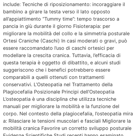
include: Tecniche di riposizionamento: incoraggiare il
bambino a girare la testa verso il lato opposto
all’appiattimento “Tummy time”: tempo trascorso a
pancia in giù durante il giorno Fisioterapia: per
migliorare la mobilità del collo e la simmetria posturale
Ortesi Craniche (Caschi) In casi moderati o gravi, può
essere raccomandato l’uso di caschi ortesici per
modellare la crescita cranica. Tuttavia, l’efficacia di
questa terapia è oggetto di dibattito, e alcuni studi
suggeriscono che i benefici potrebbero essere
comparabili a quelli ottenuti con trattamenti
conservativi. L’Osteopatia nel Trattamento della
Plagiocefalia Posizionale Principi dell’Osteopatia
L’osteopatia è una disciplina che utilizza tecniche
manuali per migliorare la mobilità e la funzione del
corpo. Nel contesto della plagiocefalia, l’osteopatia mira
a: Rilasciare le tensioni muscolari e fasciali Migliorare la
mobilità cranica Favorire un corretto sviluppo posturale
Evidenze Scientifiche Studi recenti hanno esaminato