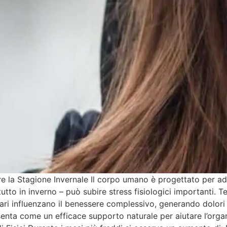
re la Stagione Invernale Il corpo umano è progettato per ad
tutto in inverno – può subire stress fisiologici importanti. 
tari influenzano il benessere complessivo, generando dolori 
esenta come un efficace supporto naturale per aiutare l’orga