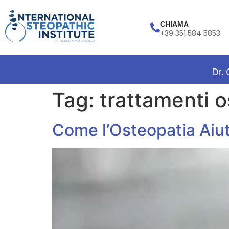
CHIAMA
+39 351 584 5853
Dr.
Tag:
trattamenti o
Come l’Osteopatia Aiut