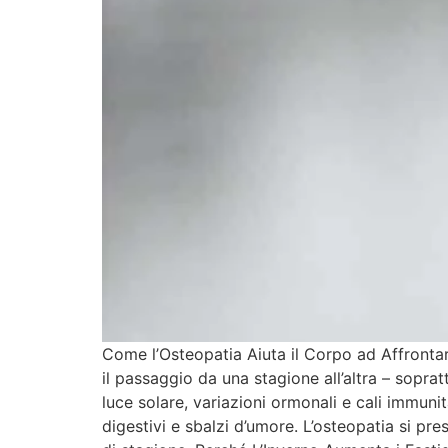
Come l’Osteopatia Aiuta il Corpo ad Affronta
il passaggio da una stagione all’altra – soprat
luce solare, variazioni ormonali e cali immuni
digestivi e sbalzi d’umore. L’osteopatia si pr