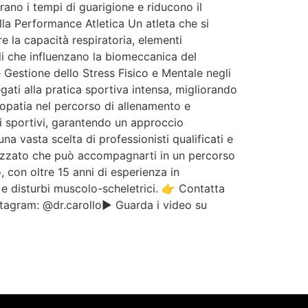
rano i tempi di guarigione e riducono il
lla Performance Atletica Un atleta che si
re la capacità respiratoria, elementi
li che influenzano la biomeccanica del
Gestione dello Stress Fisico e Mentale negli
legati alla pratica sportiva intensa, migliorando
teopatia nel percorso di allenamento e
li sportivi, garantendo un approccio
a vasta scelta di professionisti qualificati e
alizzato che può accompagnarti in un percorso
 con oltre 15 anni di esperienza in
, e disturbi muscolo-scheletrici. 👉 Contatta
tagram: @dr.carollo▶️ Guarda i video su