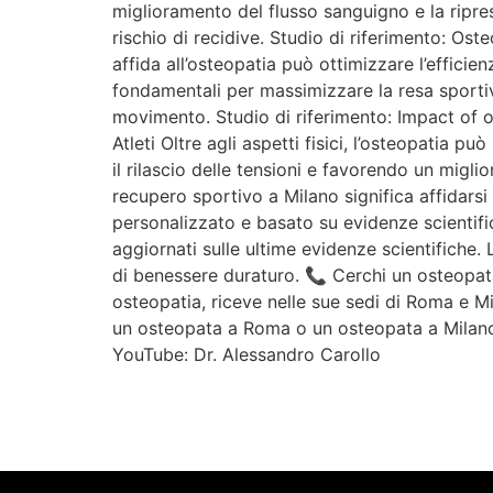
miglioramento del flusso sanguigno e la ripres
rischio di recidive. Studio di riferimento: Os
affida all’osteopatia può ottimizzare l’efficie
fondamentali per massimizzare la resa sportiv
movimento. Studio di riferimento: Impact of o
Atleti Oltre agli aspetti fisici, l’osteopatia p
il rilascio delle tensioni e favorendo un migl
recupero sportivo a Milano significa affidars
personalizzato e basato su evidenze scientific
aggiornati sulle ultime evidenze scientifiche
di benessere duraturo. 📞 Cerchi un osteopata
osteopatia, riceve nelle sue sedi di Roma e Mi
un osteopata a Roma o un osteopata a Milano
YouTube: Dr. Alessandro Carollo