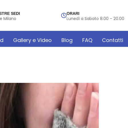
STRE SEDI
ORARI
e Milano
Lunedì a Sabato 8.00 – 20.00
rd
Gallery e Video
Blog
FAQ
Contatti