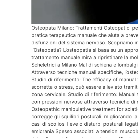
Osteopata Milano: Trattamenti Osteopatici per
pratica terapeutica manuale che aiuta a preveni
disfunzioni del sistema nervoso. Scopriamo ins
l’Osteopatia? L’osteopatia si basa su un appro
trattamento manuale mira a ripristinare la mob
Scheletrici a Milano Mal di schiena e lombalgi
Attraverso tecniche manuali specifiche, l’oste
Studio di riferimento: The efficacy of manual 
scorretta o stress, può essere alleviato tramit
zona cervicale. Studio di riferimento: Manual 
compressioni nervose attraverso tecniche di d
Osteopathic manipulative treatment for sciatic
corregge gli squilibri posturali, migliorando 
casi di scoliosi lieve o disturbi posturali leg
emicrania Spesso associati a tensioni muscolar