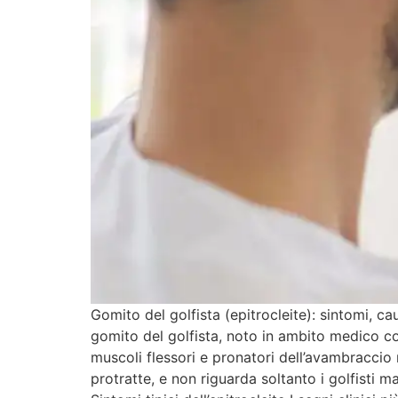
Gomito del golfista (epitrocleite): sintomi, ca
gomito del golfista, noto in ambito medico co
muscoli flessori e pronatori dell’avambraccio 
protratte, e non riguarda soltanto i golfisti