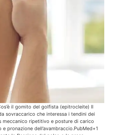
’è il gomito del golfista (epitrocleite) Il
a sovraccarico che interessa i tendini dei
s meccanico ripetitivo e posture di carico
olso e pronazione dell’avambraccio.PubMed+1