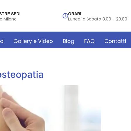
STRE SEDI
ORARI
e Milano
Lunedì a Sabato 8.00 – 20.00
rd
Gallery e Video
Blog
FAQ
Contatti
osteopatia