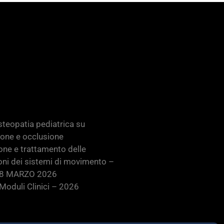
teopatia pediatrica su
ione e occlusione
one e trattamento delle
oni dei sistemi di movimento –
28 MARZO 2026
oduli Clinici – 2026