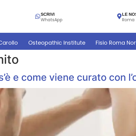
SCRIVI
LE NO
WhatsApp
Roma 
 Carollo
Osteopathic Institute
Fisio Roma No
mito
s’è e come viene curato con l’