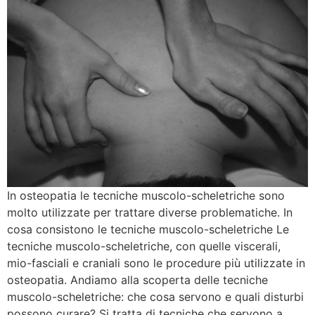
In osteopatia le tecniche muscolo-scheletriche sono
molto utilizzate per trattare diverse problematiche. In
cosa consistono le tecniche muscolo-scheletriche Le
tecniche muscolo-scheletriche, con quelle viscerali,
mio-fasciali e craniali sono le procedure più utilizzate in
osteopatia. Andiamo alla scoperta delle tecniche
muscolo-scheletriche: che cosa servono e quali disturbi
possono curare? Si tratta di tecniche che servono a