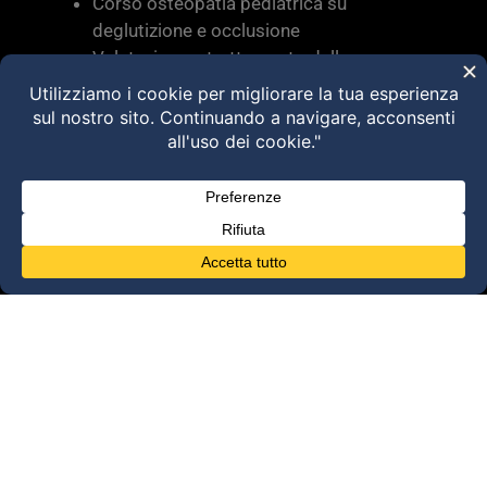
Corso osteopatia pediatrica su
deglutizione e occlusione
Valutazione e trattamento delle
disfunzioni dei sistemi di movimento –
Torino 28 MARZO 2026
HVLA – Moduli Clinici – 2026
@2025 Dott. Alessandro Carollo – All rights
reserved