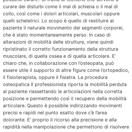
curare dei disturbi come il mal di schiena o il mal di
collo, così come i dolori articolari, muscolari oppure
quelli scheletrici. Lo scopo è quello di restituire al
paziente il naturale movimento dei segmenti corporei,
che è stato momentaneamente perso. In caso di
alterazioni di mobilità delle strutture, viene quindi
ripristinato il corretto funzionamento della struttura
muscolare, di quella ossea e di quella articolare. E’
chiaro che, in collaborazione con l’osteopata, può
essere utile il supporto di altre figure come l’ortopedico,
il fisioterapista, oppure il fisiatra. La procedura
osteopatica Il professionista riporta la mobilità perduta
al paziente riassettando le articolazioni nella corretta
posizione e permettendo così il recupero della mobilità
articolare. Questo è possibile indirizzando movimenti
precisi e rapidi nel punto esatto dove c’è l’area
dolorante. E’ proprio il ricorso alla precisione e alla
rapidità nella manipolazione che permettono di risolvere