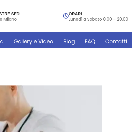
STRE SEDI
ORARI
e Milano
Lunedì a Sabato 8.00 – 20.00
rd
Gallery e Video
Blog
FAQ
Contatti