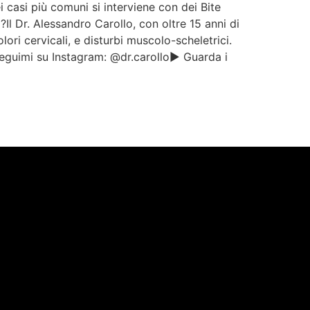
 casi più comuni si interviene con dei Bite
l Dr. Alessandro Carollo, con oltre 15 anni di
ori cervicali, e disturbi muscolo-scheletrici.
guimi su Instagram: @dr.carollo▶️ Guarda i