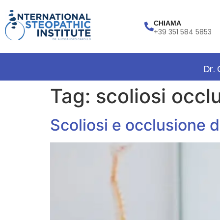
CHIAMA
+39 351 584 5853
Dr.
Tag:
scoliosi occl
Scoliosi e occlusione d