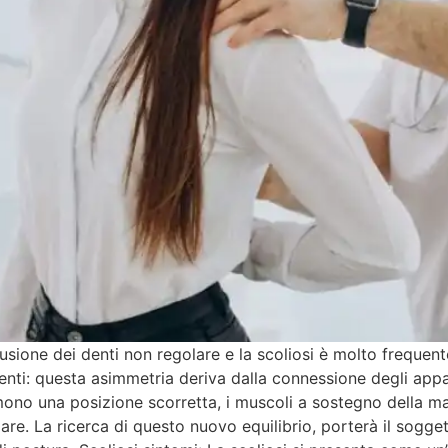
usione dei denti non regolare e la scoliosi è molto frequente
i denti: questa asimmetria deriva dalla connessione degli app
ono una posizione scorretta, i muscoli a sostegno della ma
are. La ricerca di questo nuovo equilibrio, porterà il sogg