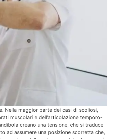
. Nella maggior parte dei casi di scoliosi,
arati muscolari e dell’articolazione temporo-
ndibola creano una tensione, che si traduce
etto ad assumere una posizione scorretta che,