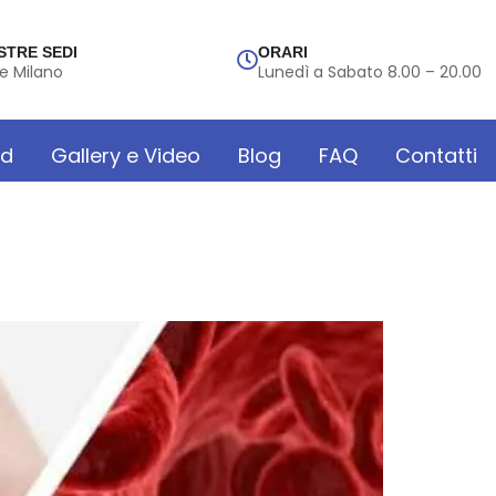
STRE SEDI
ORARI
e Milano
Lunedì a Sabato 8.00 – 20.00
rd
Gallery e Video
Blog
FAQ
Contatti