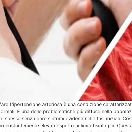
fare L’ipertensione arteriosa è una condizione caratterizzat
i normali. È una delle problematiche più diffuse nella popol
, spesso senza dare sintomi evidenti nelle fasi iniziali. Cos’
no costantemente elevati rispetto ai limiti fisiologici. Ques