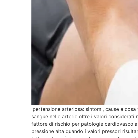
Ipertensione arteriosa: sintomi, cause e cosa 
sangue nelle arterie oltre i valori considerat
fattore di rischio per patologie cardiovascolari
pressione alta quando i valori pressori risulta