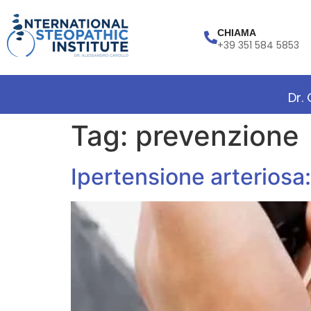
CHIAMA
+39 351 584 5853
Dr.
Tag:
prevenzione
Ipertensione arteriosa: