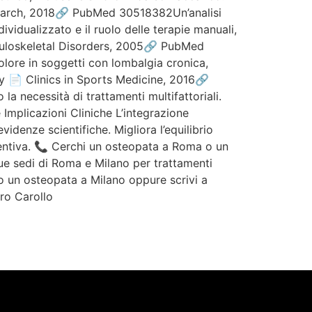
search, 2018🔗 PubMed 30518382Un’analisi
dividualizzato e il ruolo delle terapie manuali,
culoskeletal Disorders, 2005🔗 PubMed
dolore in soggetti con lombalgia cronica,
y 📄 Clinics in Sports Medicine, 2016🔗
la necessità di trattamenti multifattoriali.
Implicazioni Cliniche L’integrazione
videnze scientifiche. Migliora l’equilibrio
ventiva. 📞 Cerchi un osteopata a Roma o un
sue sedi di Roma e Milano per trattamenti
 o un osteopata a Milano oppure scrivi a
ro Carollo