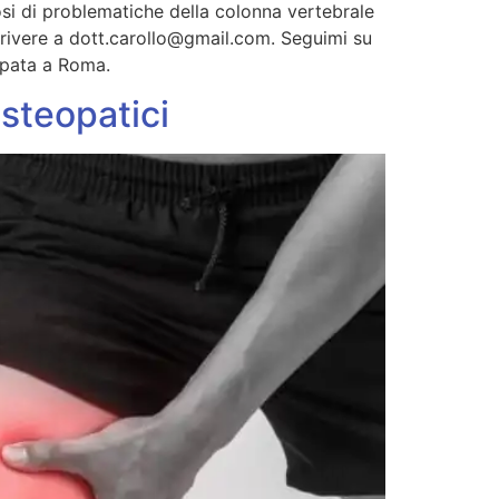
si di problematiche della colonna vertebrale
crivere a dott.carollo@gmail.com. Seguimi su
opata a Roma.
Osteopatici