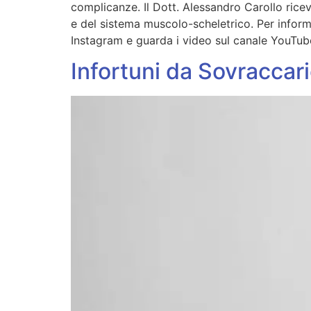
complicanze. Il Dott. Alessandro Carollo ric
e del sistema muscolo-scheletrico. Per inform
Instagram e guarda i video sul canale YouTube
Infortuni da Sovraccari