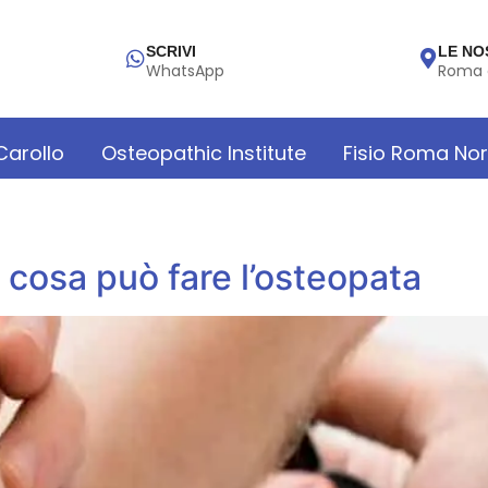
SCRIVI
LE NO
WhatsApp
Roma 
 Carollo
Osteopathic Institute
Fisio Roma No
 cosa può fare l’osteopata