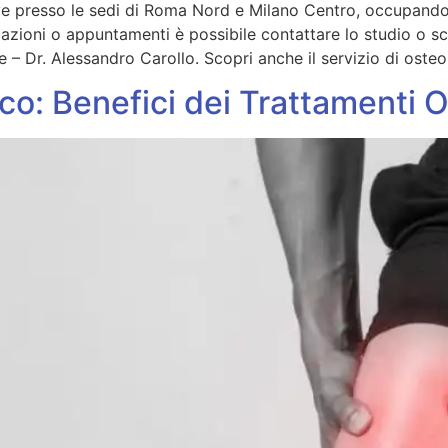
eve presso le sedi di Roma Nord e Milano Centro, occupando
azioni o appuntamenti è possibile contattare lo studio o s
 – Dr. Alessandro Carollo. Scopri anche il servizio di oste
co: Benefici dei Trattamenti 