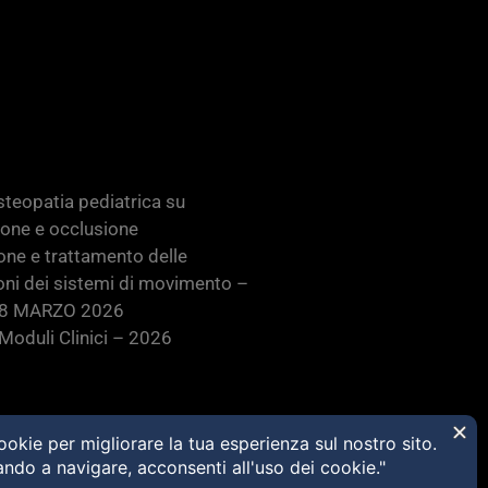
teopatia pediatrica su
ione e occlusione
one e trattamento delle
oni dei sistemi di movimento –
28 MARZO 2026
oduli Clinici – 2026