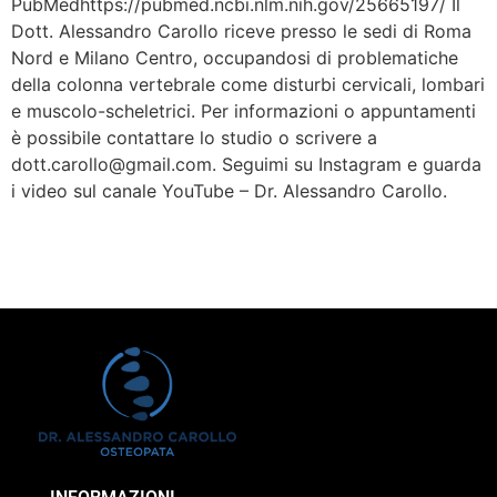
PubMedhttps://pubmed.ncbi.nlm.nih.gov/25665197/ Il
Dott. Alessandro Carollo riceve presso le sedi di Roma
Nord e Milano Centro, occupandosi di problematiche
della colonna vertebrale come disturbi cervicali, lombari
e muscolo-scheletrici. Per informazioni o appuntamenti
è possibile contattare lo studio o scrivere a
dott.carollo@gmail.com. Seguimi su Instagram e guarda
i video sul canale YouTube – Dr. Alessandro Carollo.