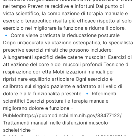
nel tempo Prevenire recidive e infortuni Dal punto di
vista scientifico, la combinazione di terapia manuale e
esercizio terapeutico risulta più efficace rispetto al solo
esercizio nel migliorare la funzione e ridurre il dolore.
🔹 Come viene praticata la rieducazione posturale
Dopo un’accurata valutazione osteopatica, lo specialista
prescrive esercizi mirati che possono includere:
Allungamenti specifici delle catene muscolari Esercizi di
attivazione del core e dei muscoli profondi Tecniche di
respirazione corretta Mobilizzazioni manuali per
ripristinare equilibrio articolare Ogni esercizio è
calibrato sul singolo paziente e adattato al livello di
dolore e alla funzionalità presente. 🔹 Riferimenti
scientifici Esercizi posturali e terapia manuale
migliorano dolore e funzione –
PubMedhttps://pubmed.ncbi.nlm.nih.gov/33477122/
Trattamenti manuali nelle disfunzioni muscolo-
scheletriche –