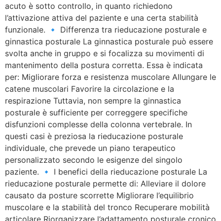
acuto è sotto controllo, in quanto richiedono
l’attivazione attiva del paziente e una certa stabilità
funzionale. 🔹 Differenza tra rieducazione posturale e
ginnastica posturale La ginnastica posturale può essere
svolta anche in gruppo e si focalizza su movimenti di
mantenimento della postura corretta. Essa è indicata
per: Migliorare forza e resistenza muscolare Allungare le
catene muscolari Favorire la circolazione e la
respirazione Tuttavia, non sempre la ginnastica
posturale è sufficiente per correggere specifiche
disfunzioni complesse della colonna vertebrale. In
questi casi è preziosa la rieducazione posturale
individuale, che prevede un piano terapeutico
personalizzato secondo le esigenze del singolo
paziente. 🔹 I benefici della rieducazione posturale La
rieducazione posturale permette di: Alleviare il dolore
causato da posture scorrette Migliorare l’equilibrio
muscolare e la stabilità del tronco Recuperare mobilità
articolare Riorganizzare l’adattamento posturale cronico