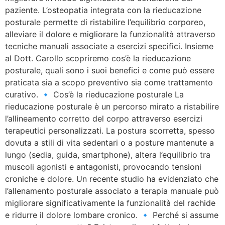
paziente. L’osteopatia integrata con la rieducazione
posturale permette di ristabilire l’equilibrio corporeo,
alleviare il dolore e migliorare la funzionalità attraverso
tecniche manuali associate a esercizi specifici. Insieme
al Dott. Carollo scopriremo cos’è la rieducazione
posturale, quali sono i suoi benefici e come può essere
praticata sia a scopo preventivo sia come trattamento
curativo. 🔹 Cos’è la rieducazione posturale La
rieducazione posturale è un percorso mirato a ristabilire
l’allineamento corretto del corpo attraverso esercizi
terapeutici personalizzati. La postura scorretta, spesso
dovuta a stili di vita sedentari o a posture mantenute a
lungo (sedia, guida, smartphone), altera l’equilibrio tra
muscoli agonisti e antagonisti, provocando tensioni
croniche e dolore. Un recente studio ha evidenziato che
l’allenamento posturale associato a terapia manuale può
migliorare significativamente la funzionalità del rachide
e ridurre il dolore lombare cronico. 🔹 Perché si assume