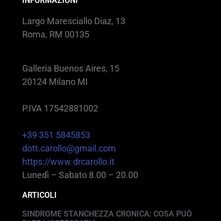
INFORMAZIONI
Largo Maresciallo Diaz, 13
Roma, RM 00135
Galleria Buenos Aires, 15
20124 Milano MI
P.IVA 17542881002
+39 351 5845853
dott.carollo@gmail.com
https://www.drcarollo.it
Lunedì – Sabato 8.00 – 20.00
ARTICOLI
SINDROME STANCHEZZA CRONICA: COSA PUÒ