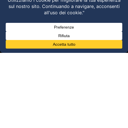
disfunzioni dei sistemi di movimento –
Torino 28 MARZO 2026
HVLA – Moduli Clinici – 2026
@2025 Dott. Alessandro Carollo – All rights
reserved