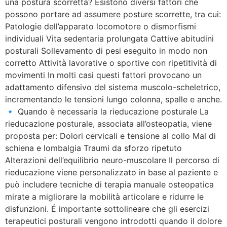
una postura scorretta? Esistono diversi fattori che
possono portare ad assumere posture scorrette, tra cui:
Patologie dell’apparato locomotore o dismorfismi
individuali Vita sedentaria prolungata Cattive abitudini
posturali Sollevamento di pesi eseguito in modo non
corretto Attività lavorative o sportive con ripetitività di
movimenti In molti casi questi fattori provocano un
adattamento difensivo del sistema muscolo-scheletrico,
incrementando le tensioni lungo colonna, spalle e anche.
🔹 Quando è necessaria la rieducazione posturale La
rieducazione posturale, associata all’osteopatia, viene
proposta per: Dolori cervicali e tensione al collo Mal di
schiena e lombalgia Traumi da sforzo ripetuto
Alterazioni dell’equilibrio neuro-muscolare Il percorso di
rieducazione viene personalizzato in base al paziente e
può includere tecniche di terapia manuale osteopatica
mirate a migliorare la mobilità articolare e ridurre le
disfunzioni. É importante sottolineare che gli esercizi
terapeutici posturali vengono introdotti quando il dolore