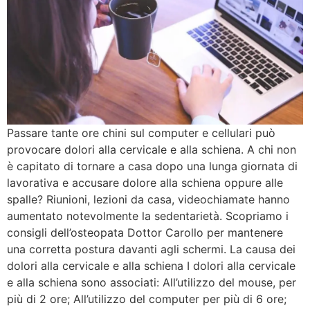
Passare tante ore chini sul computer e cellulari può
provocare dolori alla cervicale e alla schiena. A chi non
è capitato di tornare a casa dopo una lunga giornata di
lavorativa e accusare dolore alla schiena oppure alle
spalle? Riunioni, lezioni da casa, videochiamate hanno
aumentato notevolmente la sedentarietà. Scopriamo i
consigli dell’osteopata Dottor Carollo per mantenere
una corretta postura davanti agli schermi. La causa dei
dolori alla cervicale e alla schiena I dolori alla cervicale
e alla schiena sono associati: All’utilizzo del mouse, per
più di 2 ore; All’utilizzo del computer per più di 6 ore;