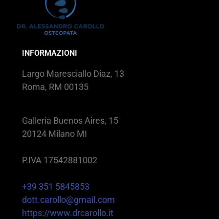
INFORMAZIONI
Largo Maresciallo Diaz, 13
Roma, RM 00135
Galleria Buenos Aires, 15
20124 Milano MI
P.IVA 17542881002
+39 351 5845853
dott.carollo@gmail.com
https://www.drcarollo.it