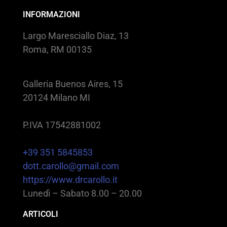
INFORMAZIONI
Largo Maresciallo Diaz, 13
Roma, RM 00135
Galleria Buenos Aires, 15
20124 Milano MI
P.IVA 17542881002
+39 351 5845853
dott.carollo@gmail.com
https://www.drcarollo.it
Lunedì – Sabato 8.00 – 20.00
ARTICOLI