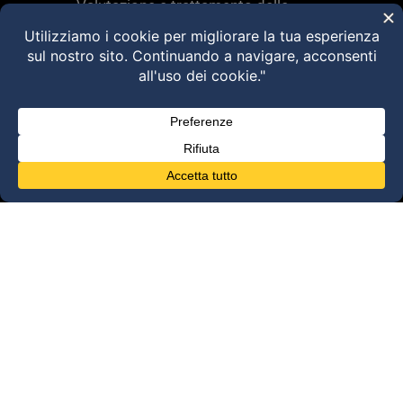
Valutazione e trattamento delle
disfunzioni dei sistemi di movimento –
Torino 28 MARZO 2026
HVLA – Moduli Clinici – 2026
@2025 Dott. Alessandro Carollo – All rights
reserved