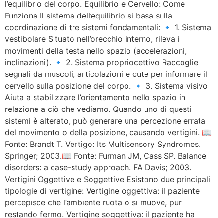
l’equilibrio del corpo. Equilibrio e Cervello: Come
Funziona Il sistema dell’equilibrio si basa sulla
coordinazione di tre sistemi fondamentali: 🔹 1. Sistema
vestibolare Situato nell’orecchio interno, rileva i
movimenti della testa nello spazio (accelerazioni,
inclinazioni). 🔹 2. Sistema propriocettivo Raccoglie
segnali da muscoli, articolazioni e cute per informare il
cervello sulla posizione del corpo. 🔹 3. Sistema visivo
Aiuta a stabilizzare l’orientamento nello spazio in
relazione a ciò che vediamo. Quando uno di questi
sistemi è alterato, può generare una percezione errata
del movimento o della posizione, causando vertigini. 📖
Fonte: Brandt T. Vertigo: Its Multisensory Syndromes.
Springer; 2003.📖 Fonte: Furman JM, Cass SP. Balance
disorders: a case-study approach. FA Davis; 2003.
Vertigini Oggettive e Soggettive Esistono due principali
tipologie di vertigine: Vertigine oggettiva: il paziente
percepisce che l’ambiente ruota o si muove, pur
restando fermo. Vertigine soggettiva: il paziente ha