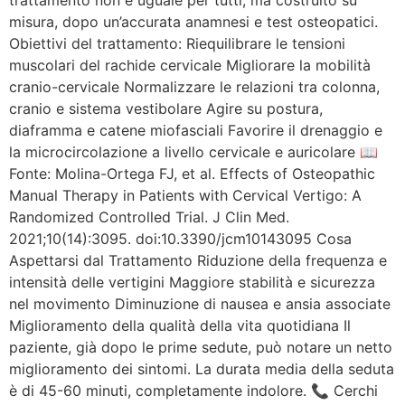
misura, dopo un’accurata anamnesi e test osteopatici.
Obiettivi del trattamento: Riequilibrare le tensioni
muscolari del rachide cervicale Migliorare la mobilità
cranio-cervicale Normalizzare le relazioni tra colonna,
cranio e sistema vestibolare Agire su postura,
diaframma e catene miofasciali Favorire il drenaggio e
la microcircolazione a livello cervicale e auricolare 📖
Fonte: Molina-Ortega FJ, et al. Effects of Osteopathic
Manual Therapy in Patients with Cervical Vertigo: A
Randomized Controlled Trial. J Clin Med.
2021;10(14):3095. doi:10.3390/jcm10143095 Cosa
Aspettarsi dal Trattamento Riduzione della frequenza e
intensità delle vertigini Maggiore stabilità e sicurezza
nel movimento Diminuzione di nausea e ansia associate
Miglioramento della qualità della vita quotidiana Il
paziente, già dopo le prime sedute, può notare un netto
miglioramento dei sintomi. La durata media della seduta
è di 45-60 minuti, completamente indolore. 📞 Cerchi