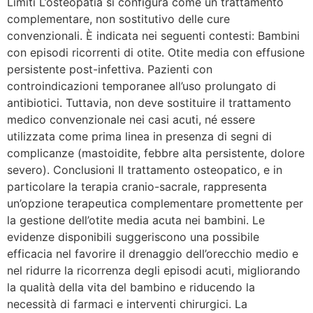
Limiti L’osteopatia si configura come un trattamento
complementare, non sostitutivo delle cure
convenzionali. È indicata nei seguenti contesti: Bambini
con episodi ricorrenti di otite. Otite media con effusione
persistente post-infettiva. Pazienti con
controindicazioni temporanee all’uso prolungato di
antibiotici. Tuttavia, non deve sostituire il trattamento
medico convenzionale nei casi acuti, né essere
utilizzata come prima linea in presenza di segni di
complicanze (mastoidite, febbre alta persistente, dolore
severo). Conclusioni Il trattamento osteopatico, e in
particolare la terapia cranio-sacrale, rappresenta
un’opzione terapeutica complementare promettente per
la gestione dell’otite media acuta nei bambini. Le
evidenze disponibili suggeriscono una possibile
efficacia nel favorire il drenaggio dell’orecchio medio e
nel ridurre la ricorrenza degli episodi acuti, migliorando
la qualità della vita del bambino e riducendo la
necessità di farmaci e interventi chirurgici. La