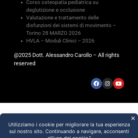
Corso osteopatia pediatrica su
deglutizione e occlusione
Valutazione e trattamento delle
disfunzioni dei sistemi di movimento –
Torino 28 MARZO 2026
HVLA – Moduli Clinici – 2026
@2025 Dott. Alessandro Carollo – All rights
reserved