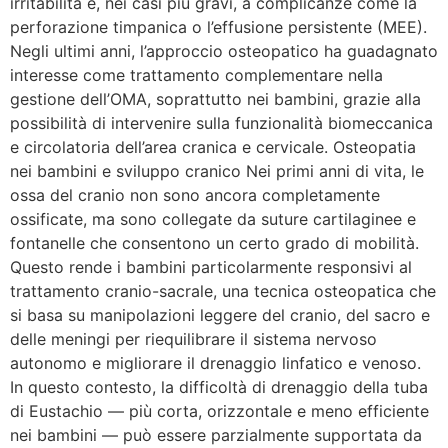
irritabilità e, nei casi più gravi, a complicanze come la
perforazione timpanica o l’effusione persistente (MEE).
Negli ultimi anni, l’approccio osteopatico ha guadagnato
interesse come trattamento complementare nella
gestione dell’OMA, soprattutto nei bambini, grazie alla
possibilità di intervenire sulla funzionalità biomeccanica
e circolatoria dell’area cranica e cervicale. Osteopatia
nei bambini e sviluppo cranico Nei primi anni di vita, le
ossa del cranio non sono ancora completamente
ossificate, ma sono collegate da suture cartilaginee e
fontanelle che consentono un certo grado di mobilità.
Questo rende i bambini particolarmente responsivi al
trattamento cranio-sacrale, una tecnica osteopatica che
si basa su manipolazioni leggere del cranio, del sacro e
delle meningi per riequilibrare il sistema nervoso
autonomo e migliorare il drenaggio linfatico e venoso.
In questo contesto, la difficoltà di drenaggio della tuba
di Eustachio — più corta, orizzontale e meno efficiente
nei bambini — può essere parzialmente supportata da