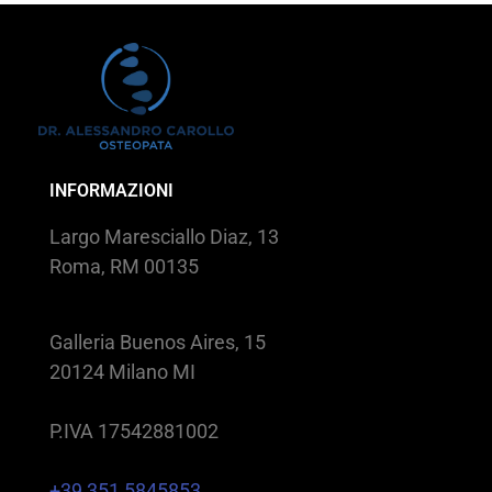
INFORMAZIONI
Largo Maresciallo Diaz, 13
Roma, RM 00135
Galleria Buenos Aires, 15
20124 Milano MI
P.IVA 17542881002
+39 351 5845853