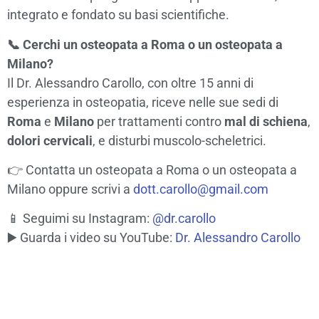
integrato e fondato su basi scientifiche.
📞 Cerchi un osteopata a Roma o un osteopata a
Milano?
Il Dr. Alessandro Carollo, con oltre 15 anni di
esperienza in osteopatia, riceve nelle sue sedi di
Roma
e
Milano
per trattamenti contro
mal di schiena
,
dolori cervicali
, e disturbi muscolo-scheletrici.
👉
Contatta un osteopata a Roma o un osteopata a
Milano
oppure scrivi a
dott.carollo@gmail.com
📱 Seguimi su Instagram:
@dr.carollo
▶️ Guarda i video su YouTube:
Dr. Alessandro Carollo