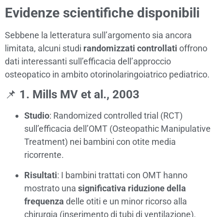
Evidenze scientifiche disponibili
Sebbene la letteratura sull’argomento sia ancora
limitata, alcuni studi
randomizzati controllati
offrono
dati interessanti sull’efficacia dell’approccio
osteopatico in ambito otorinolaringoiatrico pediatrico.
📌
1. Mills MV et al., 2003
Studio
: Randomized controlled trial (RCT)
sull’efficacia dell’OMT (Osteopathic Manipulative
Treatment) nei bambini con otite media
ricorrente.
Risultati
: I bambini trattati con OMT hanno
mostrato una
significativa riduzione della
frequenza
delle otiti e un minor ricorso alla
chirurgia (inserimento di tubi di ventilazione).