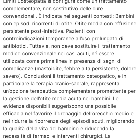
Limiti L’osteopatia si configura come un trattamento
complementare, non sostitutivo delle cure
convenzionali. È indicata nei seguenti contesti: Bambini
con episodi ricorrenti di otite. Otite media con effusione
persistente post-infettiva. Pazienti con
controindicazioni temporanee all’uso prolungato di
antibiotici. Tuttavia, non deve sostituire il trattamento
medico convenzionale nei casi acuti, né essere
utilizzata come prima linea in presenza di segni di
complicanze (mastoidite, febbre alta persistente, dolore
severo). Conclusioni Il trattamento osteopatico, e in
particolare la terapia cranio-sacrale, rappresenta
un’opzione terapeutica complementare promettente per
la gestione dell’otite media acuta nei bambini. Le
evidenze disponibili suggeriscono una possibile
efficacia nel favorire il drenaggio dell’orecchio medio e
nel ridurre la ricorrenza degli episodi acuti, migliorando
la qualità della vita del bambino e riducendo la
necessità di farmaci e interventi chirurgici. La