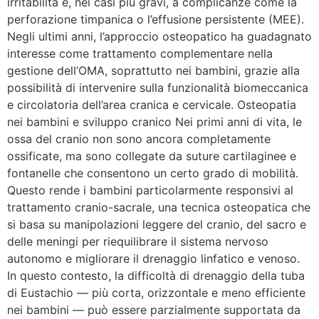
irritabilità e, nei casi più gravi, a complicanze come la
perforazione timpanica o l’effusione persistente (MEE).
Negli ultimi anni, l’approccio osteopatico ha guadagnato
interesse come trattamento complementare nella
gestione dell’OMA, soprattutto nei bambini, grazie alla
possibilità di intervenire sulla funzionalità biomeccanica
e circolatoria dell’area cranica e cervicale. Osteopatia
nei bambini e sviluppo cranico Nei primi anni di vita, le
ossa del cranio non sono ancora completamente
ossificate, ma sono collegate da suture cartilaginee e
fontanelle che consentono un certo grado di mobilità.
Questo rende i bambini particolarmente responsivi al
trattamento cranio-sacrale, una tecnica osteopatica che
si basa su manipolazioni leggere del cranio, del sacro e
delle meningi per riequilibrare il sistema nervoso
autonomo e migliorare il drenaggio linfatico e venoso.
In questo contesto, la difficoltà di drenaggio della tuba
di Eustachio — più corta, orizzontale e meno efficiente
nei bambini — può essere parzialmente supportata da