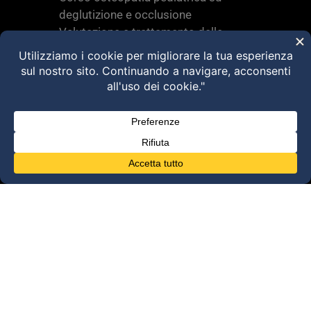
deglutizione e occlusione
Valutazione e trattamento delle
disfunzioni dei sistemi di movimento –
Torino 28 MARZO 2026
HVLA – Moduli Clinici – 2026
@2025 Dott. Alessandro Carollo – All rights
reserved