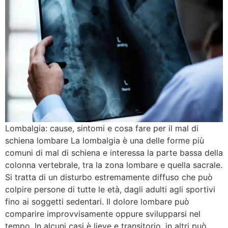
Lombalgia: cause, sintomi e cosa fare per il mal di
schiena lombare La lombalgia è una delle forme più
comuni di mal di schiena e interessa la parte bassa della
colonna vertebrale, tra la zona lombare e quella sacrale.
Si tratta di un disturbo estremamente diffuso che può
colpire persone di tutte le età, dagli adulti agli sportivi
fino ai soggetti sedentari. Il dolore lombare può
comparire improvvisamente oppure svilupparsi nel
tempo. In alcuni casi è lieve e transitorio, in altri può