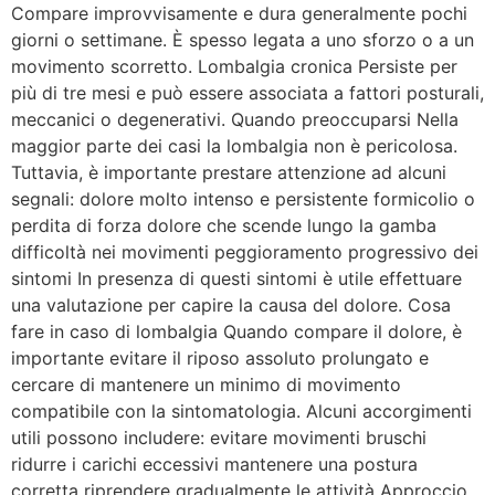
Compare improvvisamente e dura generalmente pochi
giorni o settimane. È spesso legata a uno sforzo o a un
movimento scorretto. Lombalgia cronica Persiste per
più di tre mesi e può essere associata a fattori posturali,
meccanici o degenerativi. Quando preoccuparsi Nella
maggior parte dei casi la lombalgia non è pericolosa.
Tuttavia, è importante prestare attenzione ad alcuni
segnali: dolore molto intenso e persistente formicolio o
perdita di forza dolore che scende lungo la gamba
difficoltà nei movimenti peggioramento progressivo dei
sintomi In presenza di questi sintomi è utile effettuare
una valutazione per capire la causa del dolore. Cosa
fare in caso di lombalgia Quando compare il dolore, è
importante evitare il riposo assoluto prolungato e
cercare di mantenere un minimo di movimento
compatibile con la sintomatologia. Alcuni accorgimenti
utili possono includere: evitare movimenti bruschi
ridurre i carichi eccessivi mantenere una postura
corretta riprendere gradualmente le attività Approccio