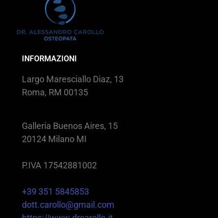
INFORMAZIONI
Largo Maresciallo Diaz, 13
Roma, RM 00135
Galleria Buenos Aires, 15
20124 Milano MI
P.IVA 17542881002
+39 351 5845853
dott.carollo@gmail.com
https://www.drcarollo.it