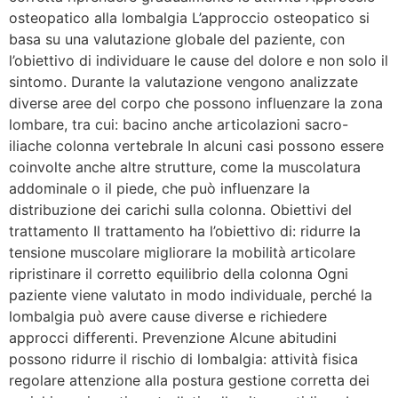
osteopatico alla lombalgia L’approccio osteopatico si
basa su una valutazione globale del paziente, con
l’obiettivo di individuare le cause del dolore e non solo il
sintomo. Durante la valutazione vengono analizzate
diverse aree del corpo che possono influenzare la zona
lombare, tra cui: bacino anche articolazioni sacro-
iliache colonna vertebrale In alcuni casi possono essere
coinvolte anche altre strutture, come la muscolatura
addominale o il piede, che può influenzare la
distribuzione dei carichi sulla colonna. Obiettivi del
trattamento Il trattamento ha l’obiettivo di: ridurre la
tensione muscolare migliorare la mobilità articolare
ripristinare il corretto equilibrio della colonna Ogni
paziente viene valutato in modo individuale, perché la
lombalgia può avere cause diverse e richiedere
approcci differenti. Prevenzione Alcune abitudini
possono ridurre il rischio di lombalgia: attività fisica
regolare attenzione alla postura gestione corretta dei