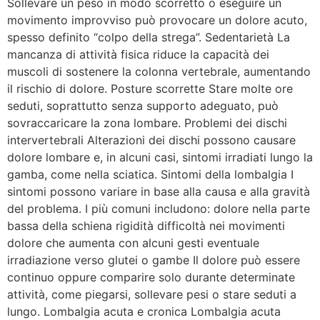
Sollevare un peso in modo scorretto o eseguire un
movimento improvviso può provocare un dolore acuto,
spesso definito “colpo della strega”. Sedentarietà La
mancanza di attività fisica riduce la capacità dei
muscoli di sostenere la colonna vertebrale, aumentando
il rischio di dolore. Posture scorrette Stare molte ore
seduti, soprattutto senza supporto adeguato, può
sovraccaricare la zona lombare. Problemi dei dischi
intervertebrali Alterazioni dei dischi possono causare
dolore lombare e, in alcuni casi, sintomi irradiati lungo la
gamba, come nella sciatica. Sintomi della lombalgia I
sintomi possono variare in base alla causa e alla gravità
del problema. I più comuni includono: dolore nella parte
bassa della schiena rigidità difficoltà nei movimenti
dolore che aumenta con alcuni gesti eventuale
irradiazione verso glutei o gambe Il dolore può essere
continuo oppure comparire solo durante determinate
attività, come piegarsi, sollevare pesi o stare seduti a
lungo. Lombalgia acuta e cronica Lombalgia acuta