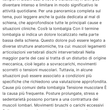
diventare intenso e limitare in modo significativo le
attività quotidiane. Per una panoramica completa sul
tema, puoi leggere anche la guida dedicata al mal di
schiena, che approfondisce tutte le principali cause e
situazioni cliniche. Cos’è la lombalgia Con il termine
lombalgia si indica un dolore localizzato nella parte
bassa della schiena. Questo dolore può essere legato a
diverse strutture anatomiche, tra cui: muscoli legamenti
articolazioni vertebrali dischi intervertebrali Nella
maggior parte dei casi si tratta di un disturbo di origine
meccanica, cioè legato a sovraccarichi, movimenti
scorretti o tensioni muscolari. Tuttavia, in alcune
situazioni può essere associato a condizioni più
specifiche che richiedono una valutazione approfondita.
Cause più comuni della lombalgia Tensione muscolare È
la causa più frequente. Posture prolungate, stress e
sedentarietà possono portare a una contrattura dei
muscoli lombari. Movimenti bruschi o carichi eccessivi