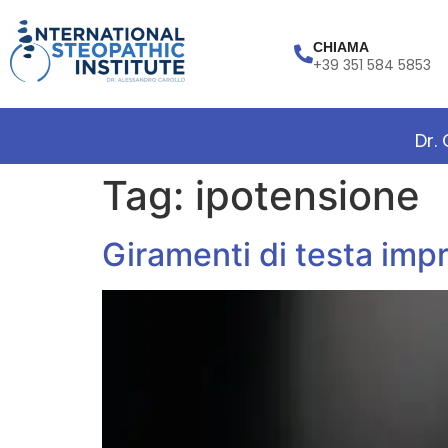
CHIAMA
+39 351 584 5853
Dr.
Tag:
ipotensione
Giramenti di testa impr