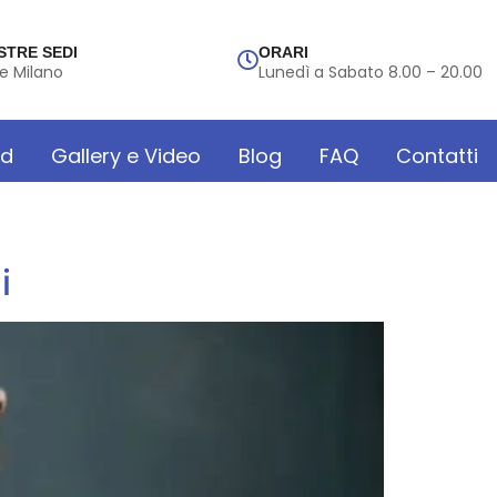
STRE SEDI
ORARI
e Milano
Lunedì a Sabato 8.00 – 20.00
rd
Gallery e Video
Blog
FAQ
Contatti
i