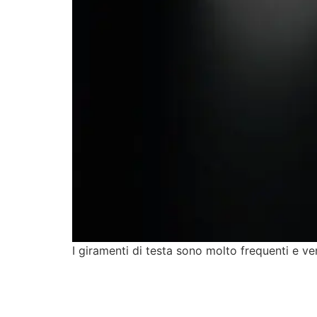
I giramenti di testa sono molto frequenti e ve