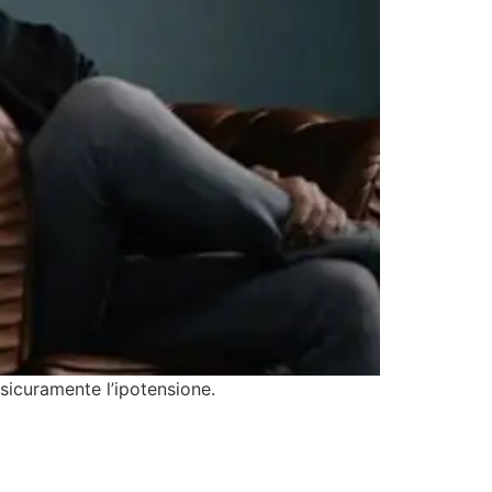
 sicuramente l’ipotensione.