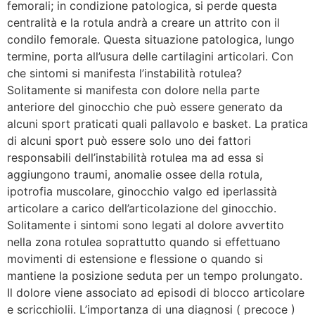
femorali; in condizione patologica, si perde questa
centralità e la rotula andrà a creare un attrito con il
condilo femorale. Questa situazione patologica, lungo
termine, porta all’usura delle cartilagini articolari. Con
che sintomi si manifesta l’instabilità rotulea?
Solitamente si manifesta con dolore nella parte
anteriore del ginocchio che può essere generato da
alcuni sport praticati quali pallavolo e basket. La pratica
di alcuni sport può essere solo uno dei fattori
responsabili dell’instabilità rotulea ma ad essa si
aggiungono traumi, anomalie ossee della rotula,
ipotrofia muscolare, ginocchio valgo ed iperlassità
articolare a carico dell’articolazione del ginocchio.
Solitamente i sintomi sono legati al dolore avvertito
nella zona rotulea soprattutto quando si effettuano
movimenti di estensione e flessione o quando si
mantiene la posizione seduta per un tempo prolungato.
Il dolore viene associato ad episodi di blocco articolare
e scricchiolii. L’importanza di una diagnosi ( precoce )