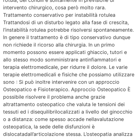
intervento chirurgico, cosa però molto rara.
Trattamento conservativo per instabilità rotulea
Trattandosi di un disturbo legato alla fase di crescita,
l’instabilità rotulea potrebbe risolversi spontaneamente.
In genere il trattamento è di tipo conservativo dunque
non richiede il ricorso alla chirurgia. In un primo
momento possono essere applicati ghiaccio, tutori e
allo stesso modo somministrare antinfiammatori e
terapia elettromedicale, per ridurre il dolore. Le varie
terapie elettromedicali e fisiche che possiamo utilizzare
sono : Si può inoltre intervenire con un approccio
Osteopatico e Fisioterapico. Approccio Osteopatico È
possibile risolvere il problema anche grazie
altrattamento osteopatico che valuta le tensioni dei
tessuti ed i disequilibrilocalizzati a livello del ginocchio
o a distanza: come spesso accade nellavalutazione
osteopatica, la sede delle disfunzioni è
dislocatadall’articolazione stessa. L’osteopatia analizza