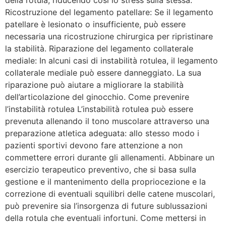
Ricostruzione del legamento patellare: Se il legamento
patellare è lesionato o insufficiente, può essere
necessaria una ricostruzione chirurgica per ripristinare
la stabilità. Riparazione del legamento collaterale
mediale: In alcuni casi di instabilità rotulea, il legamento
collaterale mediale può essere danneggiato. La sua
riparazione può aiutare a migliorare la stabilità
dell’articolazione del ginocchio. Come prevenire
l’instabilità rotulea L’instabilità rotulea può essere
prevenuta allenando il tono muscolare attraverso una
preparazione atletica adeguata: allo stesso modo i
pazienti sportivi devono fare attenzione a non
commettere errori durante gli allenamenti. Abbinare un
esercizio terapeutico preventivo, che si basa sulla
gestione e il mantenimento della propriocezione e la
correzione di eventuali squilibri delle catene muscolari,
può prevenire sia l’insorgenza di future sublussazioni
della rotula che eventuali infortuni. Come mettersi in