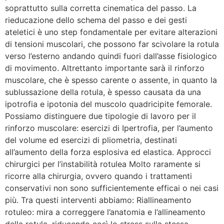
soprattutto sulla corretta cinematica del passo. La
rieducazione dello schema del passo e dei gesti
ateletici è uno step fondamentale per evitare alterazioni
di tensioni muscolari, che possono far scivolare la rotula
verso l’esterno andando quindi fuori dall’asse fisiologico
di movimento. Altrettanto importante sarà il rinforzo
muscolare, che è spesso carente o assente, in quanto la
sublussazione della rotula, è spesso causata da una
ipotrofia e ipotonia del muscolo quadricipite femorale.
Possiamo distinguere due tipologie di lavoro per il
rinforzo muscolare: esercizi di Ipertrofia, per l’aumento
del volume ed esercizi di pliometria, destinati
all’aumento della forza esplosiva ed elastica. Approcci
chirurgici per l’instabilità rotulea Molto raramente si
ricorre alla chirurgia, ovvero quando i trattamenti
conservativi non sono sufficientemente efficai o nei casi
più. Tra questi interventi abbiamo: Riallineamento
rotuleo: mira a correggere l’anatomia e l’allineamento
della rotula, riducendo così lo stress sulla stessa.