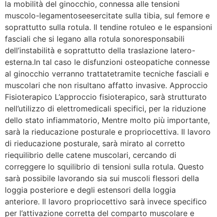
la mobilità del ginocchio, connessa alle tensioni
muscolo-legamentoseesercitate sulla tibia, sul femore e
soprattutto sulla rotula. Il tendine rotuleo e le espansioni
fasciali che si legano alla rotula sonoresponsabili
dell’instabilità e soprattutto della traslazione latero-
esterna.In tal caso le disfunzioni osteopatiche connesse
al ginocchio verranno trattatetramite tecniche fasciali e
muscolari che non risultano affatto invasive. Approccio
Fisioterapico L’approccio fisioterapico, sarà strutturato
nell’utilizzo di elettromedicali specifici, per la riduzione
dello stato infiammatorio, Mentre molto più importante,
sarà la rieducazione posturale e propriocettiva. Il lavoro
di rieducazione posturale, sarà mirato al corretto
riequilibrio delle catene muscolari, cercando di
correggere lo squilibrio di tensioni sulla rotula. Questo
sarà possibile lavorando sia sui muscoli flessori della
loggia posteriore e degli estensori della loggia
anteriore. Il lavoro propriocettivo sarà invece specifico
per l’attivazione corretta del comparto muscolare e