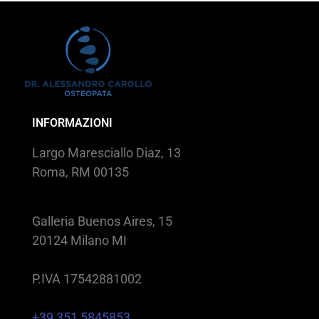
INFORMAZIONI
Largo Maresciallo Diaz, 13
Roma, RM 00135
Galleria Buenos Aires, 15
20124 Milano MI
P.IVA 17542881002
+39 351 5845853