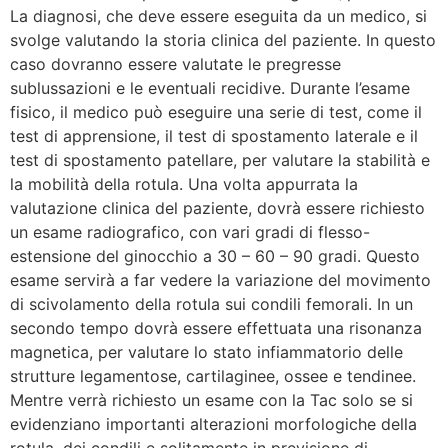
La diagnosi, che deve essere eseguita da un medico, si
svolge valutando la storia clinica del paziente. In questo
caso dovranno essere valutate le pregresse
sublussazioni e le eventuali recidive. Durante l’esame
fisico, il medico può eseguire una serie di test, come il
test di apprensione, il test di spostamento laterale e il
test di spostamento patellare, per valutare la stabilità e
la mobilità della rotula. Una volta appurrata la
valutazione clinica del paziente, dovrà essere richiesto
un esame radiografico, con vari gradi di flesso-
estensione del ginocchio a 30 – 60 – 90 gradi. Questo
esame servirà a far vedere la variazione del movimento
di scivolamento della rotula sui condili femorali. In un
secondo tempo dovrà essere effettuata una risonanza
magnetica, per valutare lo stato infiammatorio delle
strutture legamentose, cartilaginee, ossee e tendinee.
Mentre verrà richiesto un esame con la Tac solo se si
evidenziano importanti alterazioni morfologiche della
rotula, dei condili e solitamente in previsione di