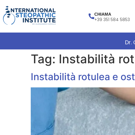
CHIAMA
+39 351 584 5853
Dr.
Tag:
Instabilità r
Instabilità rotulea e os