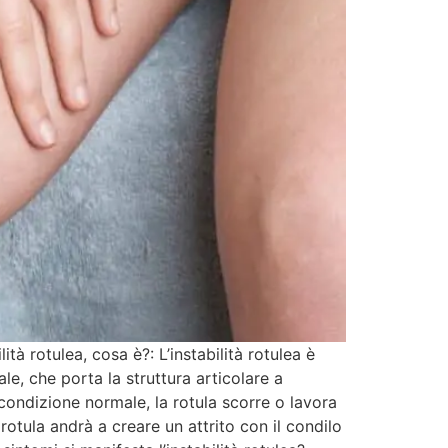
ità rotulea, cosa è?: L’instabilità rotulea è
le, che porta la struttura articolare a
 condizione normale, la rotula scorre o lavora
rotula andrà a creare un attrito con il condilo