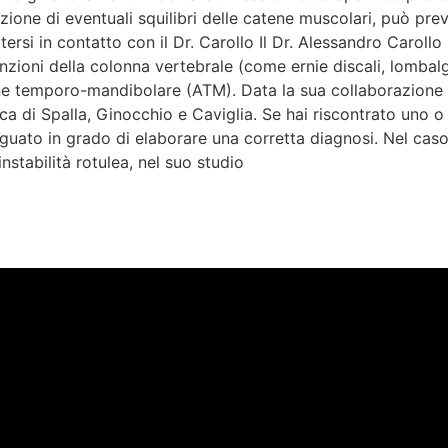
one di eventuali squilibri delle catene muscolari, può preve
tersi in contatto con il Dr. Carollo Il Dr. Alessandro Caroll
nzioni della colonna vertebrale (come ernie discali, lombalgi
zione temporo-mandibolare (ATM). Data la sua collaborazione
ica di Spalla, Ginocchio e Caviglia. Se hai riscontrato uno o 
uato in grado di elaborare una corretta diagnosi. Nel caso 
nstabilità rotulea, nel suo studio