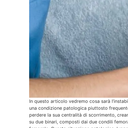
In questo articolo vedremo cosa sarà l’instabili
una condizione patologica piuttosto frequente 
perdere la sua centralità di scorrimento, crea
su due binari, composti dai due condili femoral