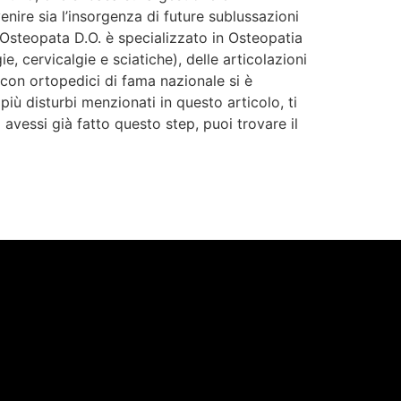
nire sia l’insorgenza di future sublussazioni
o Osteopata D.O. è specializzato in Osteopatia
e, cervicalgie e sciatiche), delle articolazioni
 con ortopedici di fama nazionale si è
più disturbi menzionati in questo articolo, ti
avessi già fatto questo step, puoi trovare il