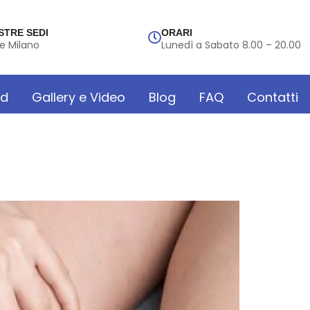
STRE SEDI
ORARI
e Milano
Lunedì a Sabato 8.00 – 20.00
rd
Gallery e Video
Blog
FAQ
Contatti