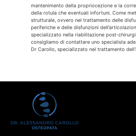
mantenimento della propriocezione e la correzi
della rotula che eventuali infortuni. Come met
strutturale, ovvero nel trattamento delle disfu
periferiche e delle disfunzioni dell’articola
specializzato nella riabilitazione post-chirurg
consigliamo di contattare uno specialista adeg
Dr Carollo, specializzato nel trattamento dell’i