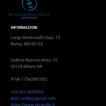
INFORMAZIONI
Largo Maresciallo Diaz, 13
Roma, RM 00135
Galleria Buenos Aires, 15
20124 Milano MI
P.IVA 17542881002
+39 351 5845853
dott.carollo@gmail.com
https://www.drcarollo.it