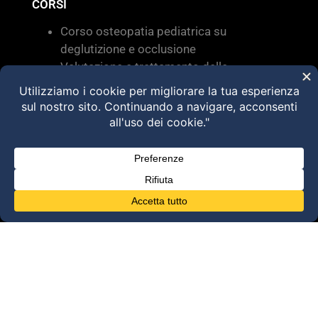
CORSI
Corso osteopatia pediatrica su
deglutizione e occlusione
Valutazione e trattamento delle
disfunzioni dei sistemi di movimento –
Torino 28 MARZO 2026
HVLA – Moduli Clinici – 2026
@2025 Dott. Alessandro Carollo – All rights
reserved