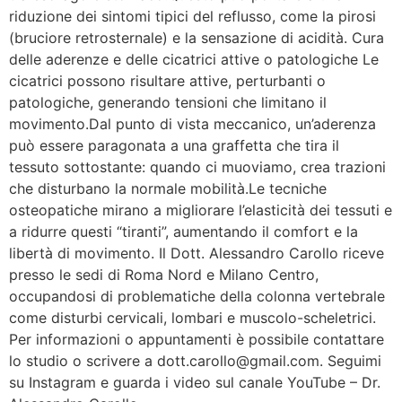
riduzione dei sintomi tipici del reflusso, come la pirosi
(bruciore retrosternale) e la sensazione di acidità. Cura
delle aderenze e delle cicatrici attive o patologiche Le
cicatrici possono risultare attive, perturbanti o
patologiche, generando tensioni che limitano il
movimento.Dal punto di vista meccanico, un’aderenza
può essere paragonata a una graffetta che tira il
tessuto sottostante: quando ci muoviamo, crea trazioni
che disturbano la normale mobilità.Le tecniche
osteopatiche mirano a migliorare l’elasticità dei tessuti e
a ridurre questi “tiranti”, aumentando il comfort e la
libertà di movimento. Il Dott. Alessandro Carollo riceve
presso le sedi di Roma Nord e Milano Centro,
occupandosi di problematiche della colonna vertebrale
come disturbi cervicali, lombari e muscolo-scheletrici.
Per informazioni o appuntamenti è possibile contattare
lo studio o scrivere a dott.carollo@gmail.com. Seguimi
su Instagram e guarda i video sul canale YouTube – Dr.