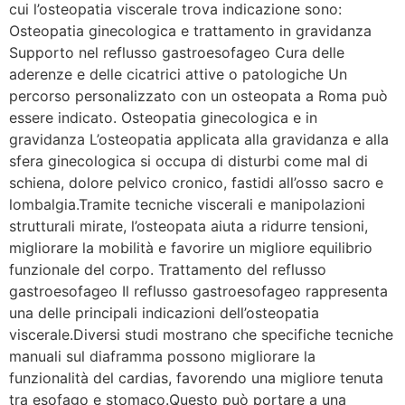
cui l’osteopatia viscerale trova indicazione sono:
Osteopatia ginecologica e trattamento in gravidanza
Supporto nel reflusso gastroesofageo Cura delle
aderenze e delle cicatrici attive o patologiche Un
percorso personalizzato con un osteopata a Roma può
essere indicato. Osteopatia ginecologica e in
gravidanza L’osteopatia applicata alla gravidanza e alla
sfera ginecologica si occupa di disturbi come mal di
schiena, dolore pelvico cronico, fastidi all’osso sacro e
lombalgia.Tramite tecniche viscerali e manipolazioni
strutturali mirate, l’osteopata aiuta a ridurre tensioni,
migliorare la mobilità e favorire un migliore equilibrio
funzionale del corpo. Trattamento del reflusso
gastroesofageo Il reflusso gastroesofageo rappresenta
una delle principali indicazioni dell’osteopatia
viscerale.Diversi studi mostrano che specifiche tecniche
manuali sul diaframma possono migliorare la
funzionalità del cardias, favorendo una migliore tenuta
tra esofago e stomaco.Questo può portare a una