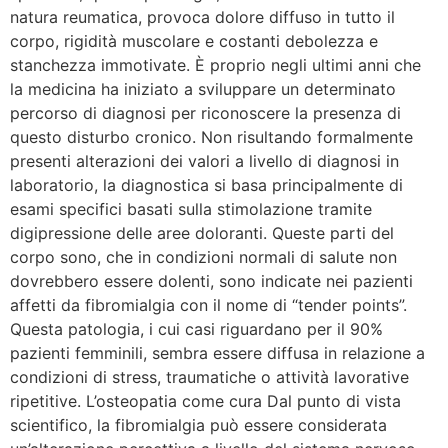
natura reumatica, provoca dolore diffuso in tutto il
corpo, rigidità muscolare e costanti debolezza e
stanchezza immotivate. È proprio negli ultimi anni che
la medicina ha iniziato a sviluppare un determinato
percorso di diagnosi per riconoscere la presenza di
questo disturbo cronico. Non risultando formalmente
presenti alterazioni dei valori a livello di diagnosi in
laboratorio, la diagnostica si basa principalmente di
esami specifici basati sulla stimolazione tramite
digipressione delle aree doloranti. Queste parti del
corpo sono, che in condizioni normali di salute non
dovrebbero essere dolenti, sono indicate nei pazienti
affetti da fibromialgia con il nome di “tender points”.
Questa patologia, i cui casi riguardano per il 90%
pazienti femminili, sembra essere diffusa in relazione a
condizioni di stress, traumatiche o attività lavorative
ripetitive. L’osteopatia come cura Dal punto di vista
scientifico, la fibromialgia può essere considerata