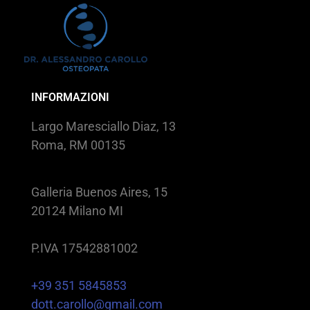
INFORMAZIONI
Largo Maresciallo Diaz, 13
Roma, RM 00135
Galleria Buenos Aires, 15
20124 Milano MI
P.IVA 17542881002
+39 351 5845853
dott.carollo@gmail.com