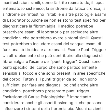
manifestazioni simili, come l’artrite reumatoide, il lupus
eritematoso sistemico, la sindrome da fatica cronica, la
sindrome dell’intestino irritabile e altre patologie. Esami
di Laboratorio: Anche se non esistono test specifici per
diagnosticare la fibromialgia, il medico potrebbe
prescrivere esami di laboratorio per escludere altre
condizioni che potrebbero avere sintomi simili. Questi
test potrebbero includere esami del sangue, esami di
funzionalità tiroidea e altre analisi. Esame Punti Trigger:
Un altro elemento che può contribuire alla diagnosi di
fibromialgia è l’esame dei “punti trigger”. Questi sono
punti specifici del corpo che sono particolarmente
sensibili al tocco e che sono presenti in aree specifiche
del corpo. Tuttavia, i punti trigger da soli non sono
sufficienti per fare una diagnosi, poiché anche altre
condizioni potrebbero presentare punti trigger.
Esclusione di Cause Psicologiche: È importante
considerare anche gli aspetti psicologici che possono
influenzare i sintomi della fibromialgia. Alcuni pazienti