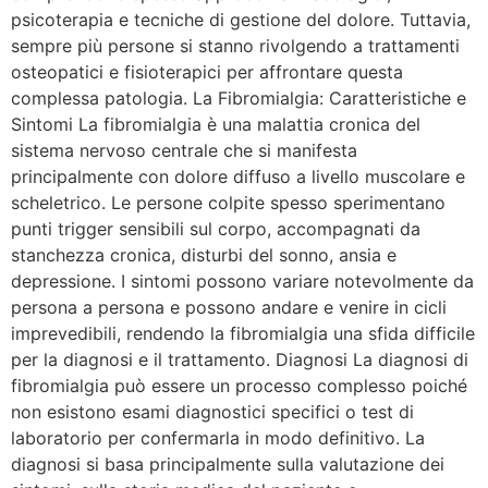
psicoterapia e tecniche di gestione del dolore. Tuttavia,
sempre più persone si stanno rivolgendo a trattamenti
osteopatici e fisioterapici per affrontare questa
complessa patologia. La Fibromialgia: Caratteristiche e
Sintomi La fibromialgia è una malattia cronica del
sistema nervoso centrale che si manifesta
principalmente con dolore diffuso a livello muscolare e
scheletrico. Le persone colpite spesso sperimentano
punti trigger sensibili sul corpo, accompagnati da
stanchezza cronica, disturbi del sonno, ansia e
depressione. I sintomi possono variare notevolmente da
persona a persona e possono andare e venire in cicli
imprevedibili, rendendo la fibromialgia una sfida difficile
per la diagnosi e il trattamento. Diagnosi La diagnosi di
fibromialgia può essere un processo complesso poiché
non esistono esami diagnostici specifici o test di
laboratorio per confermarla in modo definitivo. La
diagnosi si basa principalmente sulla valutazione dei