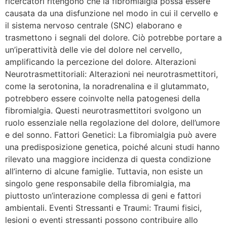
ricercatori ritengono che la fibromialgia possa essere
causata da una disfunzione nel modo in cui il cervello e
il sistema nervoso centrale (SNC) elaborano e
trasmettono i segnali del dolore. Ciò potrebbe portare a
un’iperattività delle vie del dolore nel cervello,
amplificando la percezione del dolore. Alterazioni
Neurotrasmettitoriali: Alterazioni nei neurotrasmettitori,
come la serotonina, la noradrenalina e il glutammato,
potrebbero essere coinvolte nella patogenesi della
fibromialgia. Questi neurotrasmettitori svolgono un
ruolo essenziale nella regolazione del dolore, dell’umore
e del sonno. Fattori Genetici: La fibromialgia può avere
una predisposizione genetica, poiché alcuni studi hanno
rilevato una maggiore incidenza di questa condizione
all’interno di alcune famiglie. Tuttavia, non esiste un
singolo gene responsabile della fibromialgia, ma
piuttosto un’interazione complessa di geni e fattori
ambientali. Eventi Stressanti e Traumi: Traumi fisici,
lesioni o eventi stressanti possono contribuire allo