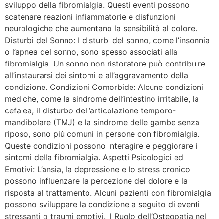
sviluppo della fibromialgia. Questi eventi possono
scatenare reazioni infiammatorie e disfunzioni
neurologiche che aumentano la sensibilità al dolore.
Disturbi del Sonno: I disturbi del sonno, come l’insonnia
o l’apnea del sonno, sono spesso associati alla
fibromialgia. Un sonno non ristoratore può contribuire
all’instaurarsi dei sintomi e all’aggravamento della
condizione. Condizioni Comorbide: Alcune condizioni
mediche, come la sindrome dell’intestino irritabile, la
cefalea, il disturbo dell’articolazione temporo-
mandibolare (TMJ) e la sindrome delle gambe senza
riposo, sono più comuni in persone con fibromialgia.
Queste condizioni possono interagire e peggiorare i
sintomi della fibromialgia. Aspetti Psicologici ed
Emotivi: L’ansia, la depressione e lo stress cronico
possono influenzare la percezione del dolore e la
risposta al trattamento. Alcuni pazienti con fibromialgia
possono sviluppare la condizione a seguito di eventi
stressanti o traumi emotivi. Il Ruolo dell’Osteopatia nel