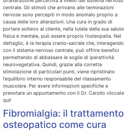
un’alterazione percettiva a livello del sistema nervoso
centrale. Gli stimoli che arrivano alle terminazioni
nervose sono percepiti in modo anomalo proprio a
causa delle loro alterazioni. Una cura in grado di
portare sollievo al cliente, nella tutela della sua salute
fisica e mentale, può essere proprio l’osteopatia. Nel
dettaglio, è la terapia cranio-sacrale che, interagendo
con il sistema nervoso centrale, può offrire benefici
permettendo di abbassare le soglie di iperattività
neurovegetativa. Quindi, grazie alla corretta
stimolazione di particolari punti, viene ripristinato
l’equilibrio interno responsabile del rilassamento
muscolare. Per avere informazioni specifiche e
prenotare un appuntamento con il Dr. Carollo cliccate
qui!
Fibromialgia: il trattamento
osteopatico come cura