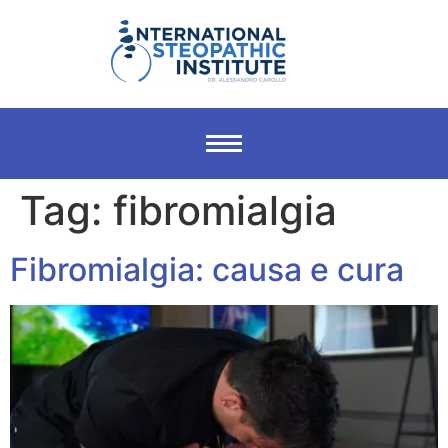
Tag:
fibromialgia
Fibromialgia: causa e cura