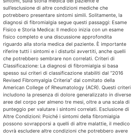
sintomi, sulla storia medica del paziente e
sull’esclusione di altre condizioni mediche che
potrebbero presentare sintomi simili. Solitamente, la
diagnosi di fibromialgia segue questi passaggi: Esame
Fisico e Storia Medica: Il medico inizia con un esame
fisico completo e una discussione approfondita
riguardo alla storia medica del paziente. È importante
riferire tutti i sintomi e i disturbi avvertiti, anche quelli
che potrebbero sembrare non correlati. Criteri di
Classificazione: La diagnosi di fibromialgia si basa
spesso sui criteri di classificazione stabiliti dal “2016
Revised Fibromyalgia Criteria” dal comitato della
American College of Rheumatology (ACR). Questi criteri
includono la presenza di dolore generalizzato in diverse
aree del corpo per almeno tre mesi, oltre a una scala di
punteggio per valutare i sintomi correlati. Esclusione di
Altre Condizioni: Poiché i sintomi della fibromialgia
possono sovrapporsi a quelli di altre malattie, il medico
dovrà escludere altre condizioni che potrebbero avere