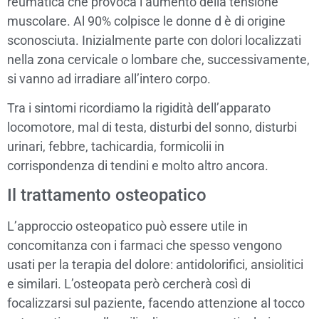
reumatica che provoca l’aumento della tensione
muscolare. Al 90% colpisce le donne d è di origine
sconosciuta. Inizialmente parte con dolori localizzati
nella zona cervicale o lombare che, successivamente,
si vanno ad irradiare all’intero corpo.
Tra i sintomi ricordiamo la rigidità dell’apparato
locomotore, mal di testa, disturbi del sonno, disturbi
urinari, febbre, tachicardia, formicolii in
corrispondenza di tendini e molto altro ancora.
Il trattamento osteopatico
L’approccio osteopatico può essere utile in
concomitanza con i farmaci che spesso vengono
usati per la terapia del dolore: antidolorifici, ansiolitici
e similari. L’osteopata però cercherà così di
focalizzarsi sul paziente, facendo attenzione al tocco