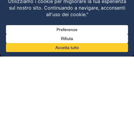
disfunzioni dei sistemi di movimento –
Torino 28 MARZO 2026
HVLA – Moduli Clinici – 2026
@2025 Dott. Alessandro Carollo – All rights
reserved