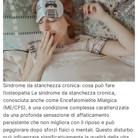
Sindrome da stanchezza cronica: cosa può fare
l’osteopatia La sindrome da stanchezza cronica,
conosciuta anche come Encefalomielite Mialgica
(ME/CFS), è una condizione complessa caratterizzata
da una profonda sensazione di affaticamento
persistente che non migliora con il riposo e può
peggiorare dopo sforzi fisici o mentali. Questo disturbo
può influenzare significativamente la qualità della vita