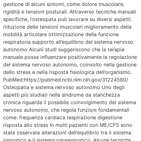
gestione di alcuni sintomi, come dolore muscolare,
rigidità e tensioni posturali. Attraverso tecniche manuali
specifiche, l’osteopata può lavorare su diversi aspetti:
riduzione delle tensioni muscolari miglioramento della
mobilità articolare ottimizzazione della funzione
respiratoria supporto all’equilibrio del sistema nervoso
autonomo Alcuni studi suggeriscono che la terapia
manuale possa influenzare positivamente la regolazione
del sistema nervoso autonomo, coinvolto nella gestione
dello stress e nella risposta fisiologica dell’organismo.
PubMed:https://pubmed.ncbi.nlm.nih.gov/31224580/
Osteopatia e sistema nervoso autonomo Uno degli
aspetti più studiati nella sindrome da stanchezza
cronica riguarda il possibile coinvolgimento del sistema
nervoso autonomo, che regola funzioni fondamentali
come: frequenza cardiaca respirazione digestione
risposta allo stress In molti pazienti con ME/CFS sono
state osservate alterazioni dell’equilibrio tra il sistema
simpatico e il sistema parasimpatico. Alcune tecniche