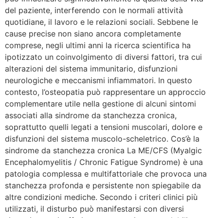
del paziente, interferendo con le normali attività
quotidiane, il lavoro e le relazioni sociali. Sebbene le
cause precise non siano ancora completamente
comprese, negli ultimi anni la ricerca scientifica ha
ipotizzato un coinvolgimento di diversi fattori, tra cui
alterazioni del sistema immunitario, disfunzioni
neurologiche e meccanismi infiammatori. In questo
contesto, l’osteopatia può rappresentare un approccio
complementare utile nella gestione di alcuni sintomi
associati alla sindrome da stanchezza cronica,
soprattutto quelli legati a tensioni muscolari, dolore e
disfunzioni del sistema muscolo-scheletrico. Cos’è la
sindrome da stanchezza cronica La ME/CFS (Myalgic
Encephalomyelitis / Chronic Fatigue Syndrome) è una
patologia complessa e multifattoriale che provoca una
stanchezza profonda e persistente non spiegabile da
altre condizioni mediche. Secondo i criteri clinici più
utilizzati, il disturbo può manifestarsi con diversi