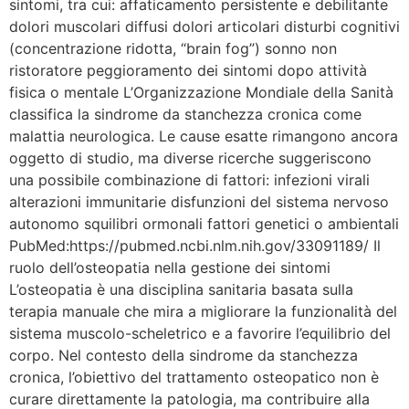
sintomi, tra cui: affaticamento persistente e debilitante
dolori muscolari diffusi dolori articolari disturbi cognitivi
(concentrazione ridotta, “brain fog”) sonno non
ristoratore peggioramento dei sintomi dopo attività
fisica o mentale L’Organizzazione Mondiale della Sanità
classifica la sindrome da stanchezza cronica come
malattia neurologica. Le cause esatte rimangono ancora
oggetto di studio, ma diverse ricerche suggeriscono
una possibile combinazione di fattori: infezioni virali
alterazioni immunitarie disfunzioni del sistema nervoso
autonomo squilibri ormonali fattori genetici o ambientali
PubMed:https://pubmed.ncbi.nlm.nih.gov/33091189/ Il
ruolo dell’osteopatia nella gestione dei sintomi
L’osteopatia è una disciplina sanitaria basata sulla
terapia manuale che mira a migliorare la funzionalità del
sistema muscolo-scheletrico e a favorire l’equilibrio del
corpo. Nel contesto della sindrome da stanchezza
cronica, l’obiettivo del trattamento osteopatico non è
curare direttamente la patologia, ma contribuire alla