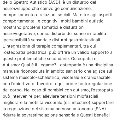
dello Spettro Autistico (ASD), è un disturbo del
neurosviluppo che coinvolge comunicazione,
comportamento e relazioni sociali. Ma oltre agli aspetti
comportamentali e cognitivi, molti bambini autistici
mostrano problemi somatici e disfunzioni
neurovegetative, come: disturbi del sonno irritabilità
ipersensibilità sensoriale disturbi gastrointestinali
L’integrazione di terapie complementari, tra cui
l’osteopatia pediatrica, può offrire un valido supporto a
queste problematiche secondarie. Osteopatia e
Autismo: Qual è il Legame? L’osteopatia è una disciplina
manuale riconosciuta in ambito sanitario che agisce sul
sistema muscolo-scheletrico, viscerale e craniosacrale,
con l’obiettivo di favorire l’equilibrio e l’autoregolazione
del corpo. Nel caso di bambini con autismo, l’osteopata
può intervenire per: alleviare tensioni miofasciali
migliorare la motilità viscerale (es. intestino) supportare
la regolazione del sistema nervoso autonomo (SNA)
ridurre la sovrastimolazione sensoriale Questi benefici