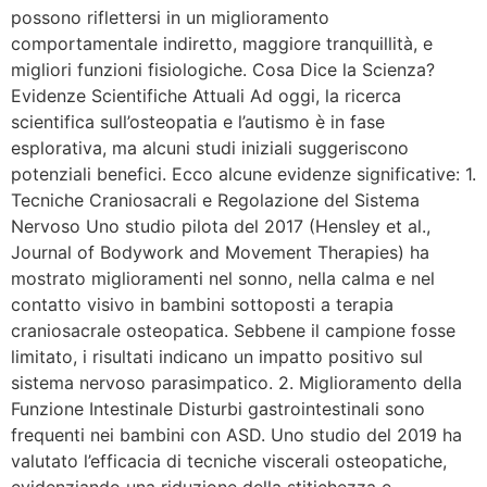
possono riflettersi in un miglioramento
comportamentale indiretto, maggiore tranquillità, e
migliori funzioni fisiologiche. Cosa Dice la Scienza?
Evidenze Scientifiche Attuali Ad oggi, la ricerca
scientifica sull’osteopatia e l’autismo è in fase
esplorativa, ma alcuni studi iniziali suggeriscono
potenziali benefici. Ecco alcune evidenze significative: 1.
Tecniche Craniosacrali e Regolazione del Sistema
Nervoso Uno studio pilota del 2017 (Hensley et al.,
Journal of Bodywork and Movement Therapies) ha
mostrato miglioramenti nel sonno, nella calma e nel
contatto visivo in bambini sottoposti a terapia
craniosacrale osteopatica. Sebbene il campione fosse
limitato, i risultati indicano un impatto positivo sul
sistema nervoso parasimpatico. 2. Miglioramento della
Funzione Intestinale Disturbi gastrointestinali sono
frequenti nei bambini con ASD. Uno studio del 2019 ha
valutato l’efficacia di tecniche viscerali osteopatiche,
evidenziando una riduzione della stitichezza e