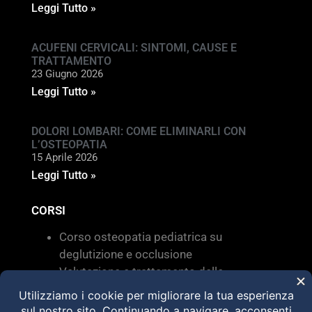
Leggi Tutto »
ACUFENI CERVICALI: SINTOMI, CAUSE E
TRATTAMENTO
23 Giugno 2026
Leggi Tutto »
DOLORI LOMBARI: COME ELIMINARLI CON
L’OSTEOPATIA
15 Aprile 2026
Leggi Tutto »
CORSI
Corso osteopatia pediatrica su
deglutizione e occlusione
Valutazione e trattamento delle
disfunzioni dei sistemi di movimento –
Torino 28 MARZO 2026