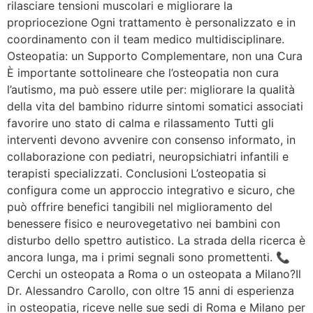
rilasciare tensioni muscolari e migliorare la
propriocezione Ogni trattamento è personalizzato e in
coordinamento con il team medico multidisciplinare.
Osteopatia: un Supporto Complementare, non una Cura
È importante sottolineare che l’osteopatia non cura
l’autismo, ma può essere utile per: migliorare la qualità
della vita del bambino ridurre sintomi somatici associati
favorire uno stato di calma e rilassamento Tutti gli
interventi devono avvenire con consenso informato, in
collaborazione con pediatri, neuropsichiatri infantili e
terapisti specializzati. Conclusioni L’osteopatia si
configura come un approccio integrativo e sicuro, che
può offrire benefici tangibili nel miglioramento del
benessere fisico e neurovegetativo nei bambini con
disturbo dello spettro autistico. La strada della ricerca è
ancora lunga, ma i primi segnali sono promettenti. 📞
Cerchi un osteopata a Roma o un osteopata a Milano?Il
Dr. Alessandro Carollo, con oltre 15 anni di esperienza
in osteopatia, riceve nelle sue sedi di Roma e Milano per