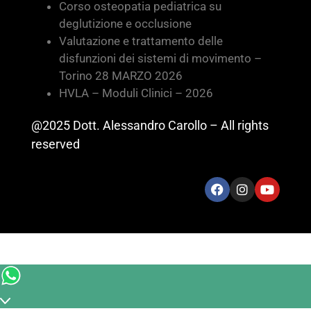
Corso osteopatia pediatrica su
deglutizione e occlusione
Valutazione e trattamento delle
disfunzioni dei sistemi di movimento –
Torino 28 MARZO 2026
HVLA – Moduli Clinici – 2026
@2025 Dott. Alessandro Carollo – All rights
reserved