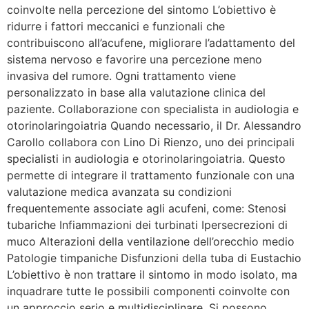
coinvolte nella percezione del sintomo L’obiettivo è
ridurre i fattori meccanici e funzionali che
contribuiscono all’acufene, migliorare l’adattamento del
sistema nervoso e favorire una percezione meno
invasiva del rumore. Ogni trattamento viene
personalizzato in base alla valutazione clinica del
paziente. Collaborazione con specialista in audiologia e
otorinolaringoiatria Quando necessario, il Dr. Alessandro
Carollo collabora con Lino Di Rienzo, uno dei principali
specialisti in audiologia e otorinolaringoiatria. Questo
permette di integrare il trattamento funzionale con una
valutazione medica avanzata su condizioni
frequentemente associate agli acufeni, come: Stenosi
tubariche Infiammazioni dei turbinati Ipersecrezioni di
muco Alterazioni della ventilazione dell’orecchio medio
Patologie timpaniche Disfunzioni della tuba di Eustachio
L’obiettivo è non trattare il sintomo in modo isolato, ma
inquadrare tutte le possibili componenti coinvolte con
un approccio serio e multidisciplinare. Si possono