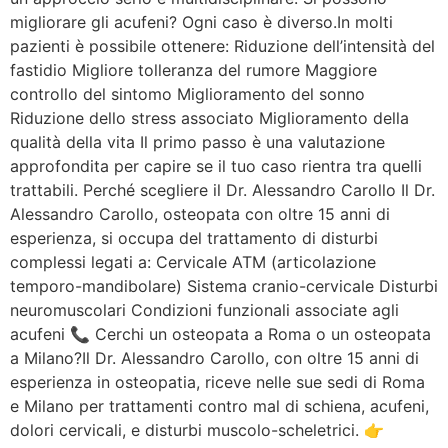
migliorare gli acufeni? Ogni caso è diverso.In molti
pazienti è possibile ottenere: Riduzione dell’intensità del
fastidio Migliore tolleranza del rumore Maggiore
controllo del sintomo Miglioramento del sonno
Riduzione dello stress associato Miglioramento della
qualità della vita Il primo passo è una valutazione
approfondita per capire se il tuo caso rientra tra quelli
trattabili. Perché scegliere il Dr. Alessandro Carollo Il Dr.
Alessandro Carollo, osteopata con oltre 15 anni di
esperienza, si occupa del trattamento di disturbi
complessi legati a: Cervicale ATM (articolazione
temporo-mandibolare) Sistema cranio-cervicale Disturbi
neuromuscolari Condizioni funzionali associate agli
acufeni 📞 Cerchi un osteopata a Roma o un osteopata
a Milano?Il Dr. Alessandro Carollo, con oltre 15 anni di
esperienza in osteopatia, riceve nelle sue sedi di Roma
e Milano per trattamenti contro mal di schiena, acufeni,
dolori cervicali, e disturbi muscolo-scheletrici. 👉