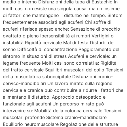
medio o interno Disfunzioni della tuba di Eustachio In
molti casi non esiste una singola causa, ma un insieme
di fattori che mantengono il disturbo nel tempo. Sintomi
frequentemente associati agli acufeni Chi soffre di
acufeni riferisce spesso anche: Sensazione di orecchio
ovattato o pieno Ipersensibilità ai rumori Vertigini o
instabilità Rigidità cervicale Mal di testa Disturbi del
sonno Difficoltà di concentrazione Peggioramento del
sintomo in situazioni di stress Acufeni e cervicale: un
legame frequente Molti casi sono correlati a: Rigidità
del tratto cervicale Squilibri muscolari del collo Tensioni
della muscolatura suboccipitale Disfunzioni cranio-
cervico-mandibolari Un lavoro mirato sulla regione
cervicale e cranica può contribuire a ridurre i fattori che
alimentano il disturbo. Approccio osteopatico e
funzionale agli acufeni Un percorso mirato può
intervenire su: Mobilità della colonna cervicale Tensioni
muscolari profonde Sistema cranio-mandibolare
Equilibrio neuromuscolare Regolazione delle strutture