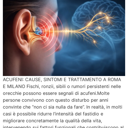
ACUFENI: CAUSE, SINTOMI E TRATTAMENTO A ROMA
E MILANO Fischi, ronzii, sibili o rumori persistenti nelle
orecchie possono essere segnali di acufeni.Molte
persone convivono con questo disturbo per anni
convinte che “non ci sia nulla da fare”. In realtà, in molti
casi è possibile ridurre l’intensità del fastidio e
migliorare concretamente la qualità della vita,
intervenendo sui fattori funzionali che contribuiscono al