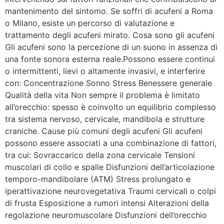
mantenimento del sintomo. Se soffri di acufeni a Roma
o Milano, esiste un percorso di valutazione e
trattamento degli acufeni mirato. Cosa sono gli acufeni
Gli acufeni sono la percezione di un suono in assenza di
una fonte sonora esterna reale.Possono essere continui
o intermittenti, lievi o altamente invasivi, e interferire
con: Concentrazione Sonno Stress Benessere generale
Qualità della vita Non sempre il problema è limitato
all’orecchio: spesso è coinvolto un equilibrio complesso
tra sistema nervoso, cervicale, mandibola e strutture
craniche. Cause più comuni degli acufeni Gli acufeni
possono essere associati a una combinazione di fattori,
tra cui: Sovraccarico della zona cervicale Tensioni
muscolari di collo e spalle Disfunzioni dell’articolazione
temporo-mandibolare (ATM) Stress prolungato e
iperattivazione neurovegetativa Traumi cervicali o colpi
di frusta Esposizione a rumori intensi Alterazioni della
regolazione neuromuscolare Disfunzioni dell’orecchio