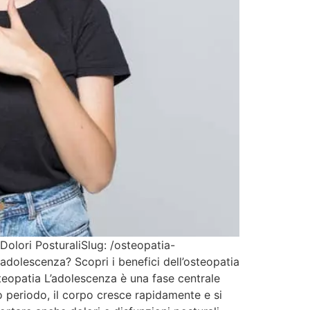
ori PosturaliSlug: /osteopatia-
adolescenza? Scopri i benefici dell’osteopatia
teopatia L’adolescenza è una fase centrale
o periodo, il corpo cresce rapidamente e si