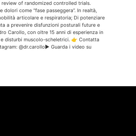
 review of randomized controlled trials.
 dolori come “fase passeggera”. In realtà,
bilità articolare e respiratoria; Di potenziare
iuta a prevenire disfunzioni posturali future e
 Carollo, con oltre 15 anni di esperienza in
, e disturbi muscolo-scheletrici. 👉 Contatta
tagram: @dr.carollo▶️ Guarda i video su