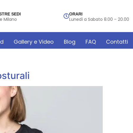
STRE SEDI
ORARI
e Milano
Lunedì a Sabato 8.00 – 20.00
rd
Gallery e Video
Blog
FAQ
Contatti
sturali