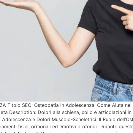
tolo SEO: Osteopatia in Adolescenza: Come Aiuta nei Dol
 Description: Dolori alla schiena, collo e articolazioni in 
 Adolescenza e Dolori Muscolo-Scheletrici: Il Ruolo dell’Os
amenti fisici, ormonali ed emotivi profondi. Durante quest