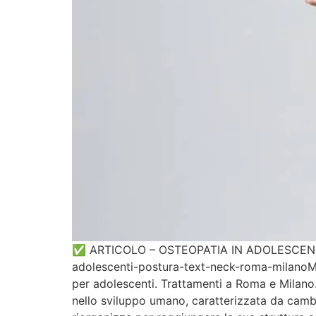
✅ ARTICOLO – OSTEOPATIA IN ADOLESCENZA Ti
adolescenti-postura-text-neck-roma-milanoMeta
per adolescenti. Trattamenti a Roma e Milano.
nello sviluppo umano, caratterizzata da cambi