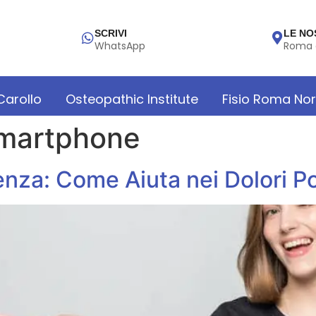
SCRIVI
LE NO
WhatsApp
Roma 
 Carollo
Osteopathic Institute
Fisio Roma No
smartphone
nza: Come Aiuta nei Dolori Po