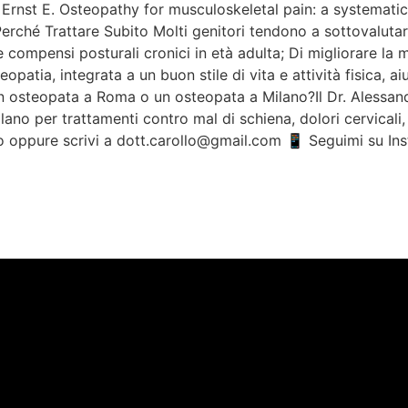
, Ernst E. Osteopathy for musculoskeletal pain: a systematic
ché Trattare Subito Molti genitori tendono a sottovalutare
compensi posturali cronici in età adulta; Di migliorare la mo
eopatia, integrata a un buon stile di vita e attività fisica, a
osteopata a Roma o un osteopata a Milano?Il Dr. Alessandro
lano per trattamenti contro mal di schiena, dolori cervicali
 oppure scrivi a dott.carollo@gmail.com 📱 Seguimi su Ins