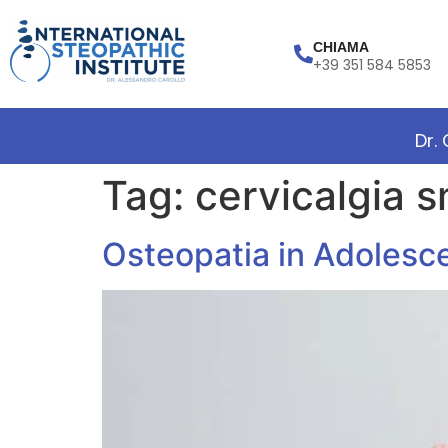
CHIAMA
+39 351 584 5853
Dr.
Tag:
cervicalgia 
Osteopatia in Adolesce