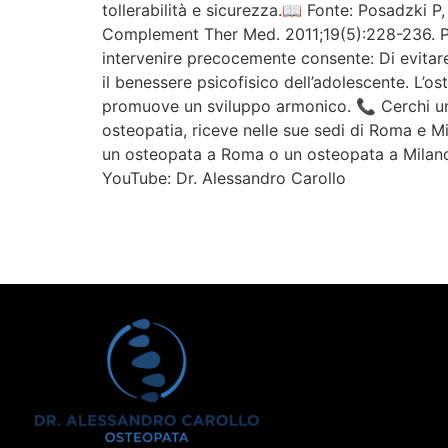
tollerabilità e sicurezza.📖 Fonte: Posadzki P
Complement Ther Med. 2011;19(5):228-236. Per
intervenire precocemente consente: Di evitare 
il benessere psicofisico dell’adolescente. L’ost
promuove un sviluppo armonico. 📞 Cerchi un 
osteopatia, riceve nelle sue sedi di Roma e Mi
un osteopata a Roma o un osteopata a Milano
YouTube: Dr. Alessandro Carollo