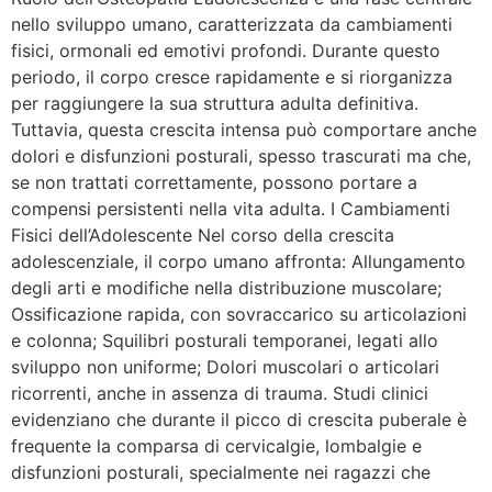
nello sviluppo umano, caratterizzata da cambiamenti
fisici, ormonali ed emotivi profondi. Durante questo
periodo, il corpo cresce rapidamente e si riorganizza
per raggiungere la sua struttura adulta definitiva.
Tuttavia, questa crescita intensa può comportare anche
dolori e disfunzioni posturali, spesso trascurati ma che,
se non trattati correttamente, possono portare a
compensi persistenti nella vita adulta. I Cambiamenti
Fisici dell’Adolescente Nel corso della crescita
adolescenziale, il corpo umano affronta: Allungamento
degli arti e modifiche nella distribuzione muscolare;
Ossificazione rapida, con sovraccarico su articolazioni
e colonna; Squilibri posturali temporanei, legati allo
sviluppo non uniforme; Dolori muscolari o articolari
ricorrenti, anche in assenza di trauma. Studi clinici
evidenziano che durante il picco di crescita puberale è
frequente la comparsa di cervicalgie, lombalgie e
disfunzioni posturali, specialmente nei ragazzi che