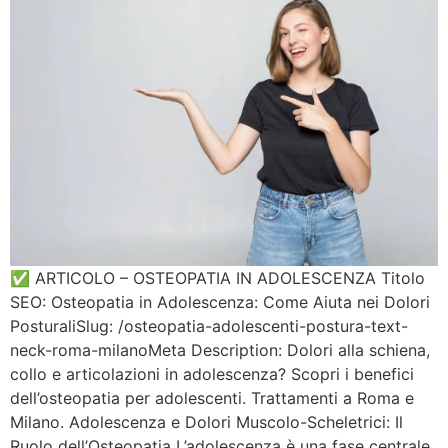
✅ ARTICOLO – OSTEOPATIA IN ADOLESCENZA Titolo
SEO: Osteopatia in Adolescenza: Come Aiuta nei Dolori
PosturaliSlug: /osteopatia-adolescenti-postura-text-
neck-roma-milanoMeta Description: Dolori alla schiena,
collo e articolazioni in adolescenza? Scopri i benefici
dell’osteopatia per adolescenti. Trattamenti a Roma e
Milano. Adolescenza e Dolori Muscolo-Scheletrici: Il
Ruolo dell’Osteopatia L’adolescenza è una fase centrale