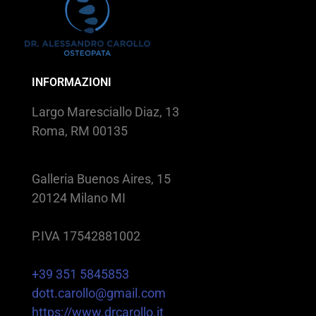
INFORMAZIONI
Largo Maresciallo Diaz, 13
Roma, RM 00135
Galleria Buenos Aires, 15
20124 Milano MI
P.IVA 17542881002
+39 351 5845853
dott.carollo@gmail.com
https://www.drcarollo.it