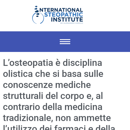
L’osteopatia è disciplina
olistica che si basa sulle
conoscenze mediche
strutturali del corpo e, al
contrario della medicina
tradizionale, non ammette
l’utilizzo dei farmaci e della