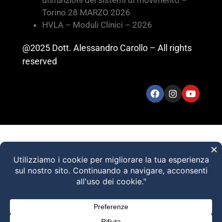
Torino 28 MARZO 2026
HVLA – Moduli Clinici – 2026
@2025 Dott. Alessandro Carollo – All rights
reserved