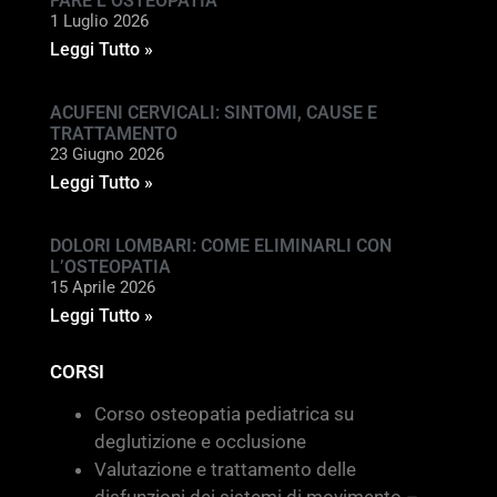
FARE L’OSTEOPATIA
1 Luglio 2026
Leggi Tutto »
ACUFENI CERVICALI: SINTOMI, CAUSE E
TRATTAMENTO
23 Giugno 2026
Leggi Tutto »
DOLORI LOMBARI: COME ELIMINARLI CON
L’OSTEOPATIA
15 Aprile 2026
Leggi Tutto »
CORSI
Corso osteopatia pediatrica su
deglutizione e occlusione
Valutazione e trattamento delle
disfunzioni dei sistemi di movimento –