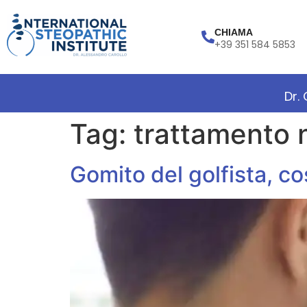
CHIAMA
+39 351 584 5853
Dr.
Tag:
trattamento 
Gomito del golfista, co