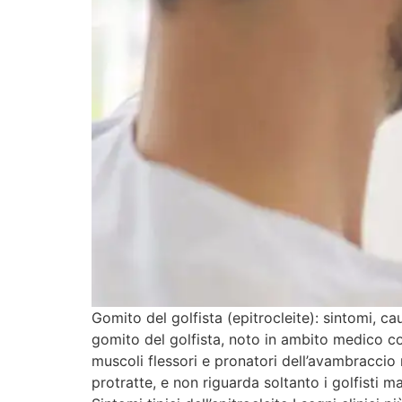
Gomito del golfista (epitrocleite): sintomi, ca
gomito del golfista, noto in ambito medico co
muscoli flessori e pronatori dell’avambraccio 
protratte, e non riguarda soltanto i golfisti