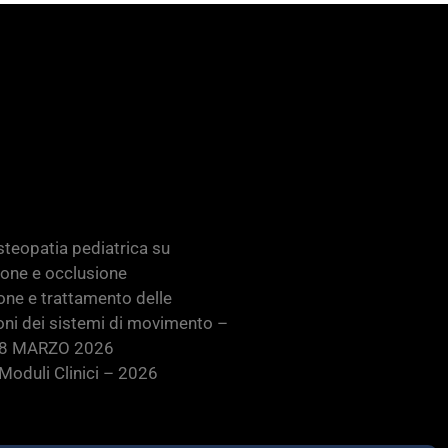
teopatia pediatrica su
ione e occlusione
one e trattamento delle
oni dei sistemi di movimento –
28 MARZO 2026
oduli Clinici – 2026