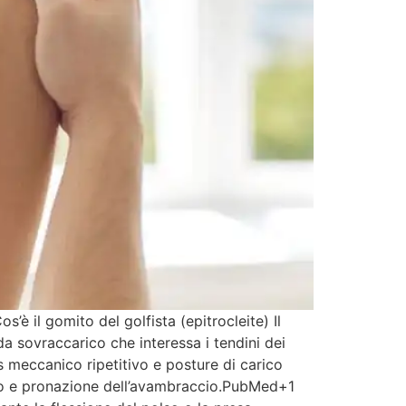
’è il gomito del golfista (epitrocleite) Il
a sovraccarico che interessa i tendini dei
s meccanico ripetitivo e posture di carico
olso e pronazione dell’avambraccio.PubMed+1