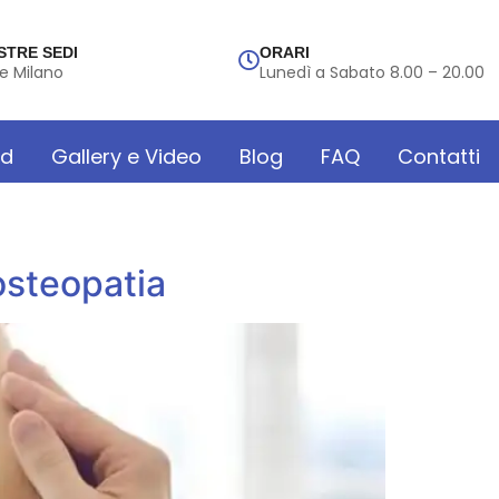
STRE SEDI
ORARI
e Milano
Lunedì a Sabato 8.00 – 20.00
rd
Gallery e Video
Blog
FAQ
Contatti
osteopatia