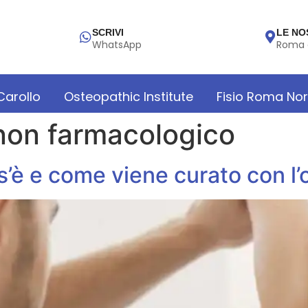
SCRIVI
LE NO
WhatsApp
Roma 
 Carollo
Osteopathic Institute
Fisio Roma No
non farmacologico
s’è e come viene curato con l’